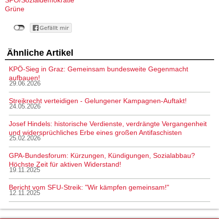
SPÖ/Sozialdemokratie
Grüne
Ähnliche Artikel
KPÖ-Sieg in Graz: Gemeinsam bundesweite Gegenmacht
aufbauen!
29.06.2026
Streikrecht verteidigen - Gelungener Kampagnen-Auftakt!
24.05.2026
Josef Hindels: historische Verdienste, verdrängte Vergangenheit
und widersprüchliches Erbe eines großen Antifaschisten
25.02.2026
GPA-Bundesforum: Kürzungen, Kündigungen, Sozialabbau?
Höchste Zeit für aktiven Widerstand!
19.11.2025
Bericht vom SFU-Streik: "Wir kämpfen gemeinsam!"
12.11.2025