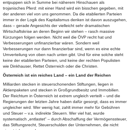
entpuppen sich in Summe bei näherem Hinschauen als
trojanisches Pferd: mit einer Hand wird ein bisschen gegeben, mit
der anderen viel von uns genommen. Da die etablierten Parteien
immer in der Logik des Kapitalismus denken ist davon auszugehen,
dass – gerade Angesichts der vielleicht sehr dramatischen
Wirtschaftskrise an deren Beginn wir stehen – rasch massive
Kürzungen folgen werden. Nicht weil die ÖVP recht hat und
Verbesserungen unfinanzierbar wären. Sondern weil
Verbesserungen nur dann finanzierbar sind, wenn es eine echte
Umverteilung von oben nach unten gibt. Und für eine solche steht
keine der etablierten Parteien, und keine der rechten Populisten
wie Dinkhauser, Rettet Österreich oder die Christen.
Österreich ist ein reiches Land – ein Land der Reichen
Milliarden stecken in steuerschonenden Stiftungen, liegen in
Aktienpaketen und stecken in Großgrundbesitz und Immobilien.
Der Reichtum in Österreich ist extrem ungleich verteilt – und die
Regierungen der letzten Jahre haben dafür gesorgt, dass es immer
ungleicher wird. Wer wenig hat, zahlt immer mehr für Gebühren
und Steuer – v.a. indirekte Steuern. Wer viel hat, wurde
systematisch „entlastet“ – durch Abschaffung der Vermögenssteuer,
das Stiftungsrecht, Steuerschulden der Unternehmen, die nicht