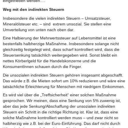
eingetrieben werden….
Weg mit den indirekten Steuern
Insbesondere die vielen indirekten Steuern – Umsatzsteuer,
Mineralölsteuer etc. – sind extrem unsozial. Sie stellen eine
Umverteilung von unten nach oben dar.
Eine Halbierung der Mehrwertssteuer auf Lebensmittel ist eine
bestenfalls halbherzige Maßnahme. Insbesondere solange nicht
gleichzeitig festgelegt wird, dass scharf kontrolliert wird, dass die
Steuersenkung tatsächlich weitergegeben wird. Sonst bleibt ein
nettes Körberlgeld für die Handelskonzerne und die
KonsumentInnen schauen durch die Finger.
Die unsozialen indirekten Steuern gehören insgesamt abgeschafft.
Das würde z.B. die Mieten sofort um 10% reduzieren und wäre eine
tatsächliche Erleichterung für Menschen mit niedrigem Einkommen.
Es wird viel über die „Treffsicherheit“ einer solchen Maßnahme
gesprochen. Wir meinen, dass eine Senkung von 5% zuwenig ist,
aber das jede Senkung/Abschaffung der unsozialen indirekten
Steuern ein Schritt in die richtige Richtung ist. Klar ist, dass eine
solche Maßnahme kontrolliert werden muss – und zwar nicht so
halbherzig wie z.B. bei der Euro-Einführung. Das darf nicht durch