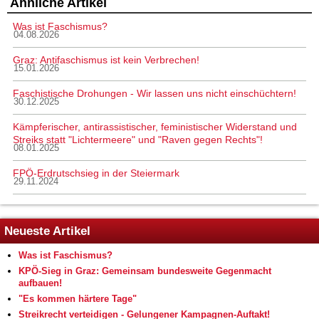
Ähnliche Artikel
Was ist Faschismus?
04.08.2026
Graz: Antifaschismus ist kein Verbrechen!
15.01.2026
Faschistische Drohungen - Wir lassen uns nicht einschüchtern!
30.12.2025
Kämpferischer, antirassistischer, feministischer Widerstand und
Streiks statt "Lichtermeere" und "Raven gegen Rechts"!
08.01.2025
FPÖ-Erdrutschsieg in der Steiermark
29.11.2024
Neueste Artikel
Was ist Faschismus?
KPÖ-Sieg in Graz: Gemeinsam bundesweite Gegenmacht
aufbauen!
"Es kommen härtere Tage"
Streikrecht verteidigen - Gelungener Kampagnen-Auftakt!