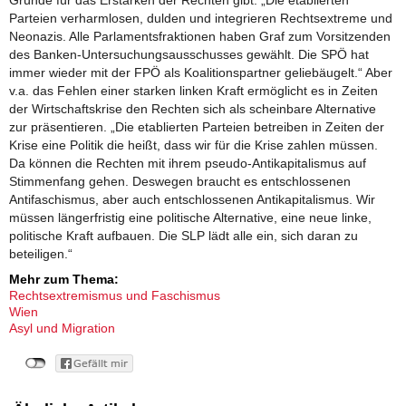
Parteien verharmlosen, dulden und integrieren Rechtsextreme und
Neonazis. Alle Parlamentsfraktionen haben Graf zum Vorsitzenden
des Banken-Untersuchungsausschusses gewählt. Die SPÖ hat
immer wieder mit der FPÖ als Koalitionspartner geliebäugelt.“ Aber
v.a. das Fehlen einer starken linken Kraft ermöglicht es in Zeiten
der Wirtschaftskrise den Rechten sich als scheinbare Alternative
zur präsentieren. „Die etablierten Parteien betreiben in Zeiten der
Krise eine Politik die heißt, dass wir für die Krise zahlen müssen.
Da können die Rechten mit ihrem pseudo-Antikapitalismus auf
Stimmenfang gehen. Deswegen braucht es entschlossenen
Antifaschismus, aber auch entschlossenen Antikapitalismus. Wir
müssen längerfristig eine politische Alternative, eine neue linke,
politische Kraft aufbauen. Die SLP lädt alle ein, sich daran zu
beteiligen.“
Mehr zum Thema:
Rechtsextremismus und Faschismus
Wien
Asyl und Migration