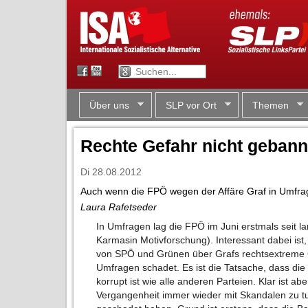
Über uns
SLP vor Ort
Themen
Rechte Gefahr nicht gebann
Di 28.08.2012
Auch wenn die FPÖ wegen der Affäre Graf in Umfragen 
Laura Rafetseder
In Umfragen lag die FPÖ im Juni erstmals seit l
Karmasin Motivforschung). Interessant dabei ist
von SPÖ und Grünen über Grafs rechtsextreme G
Umfragen schadet. Es ist die Tatsache, dass di
korrupt ist wie alle anderen Parteien. Klar ist a
Vergangenheit immer wieder mit Skandalen zu tun 