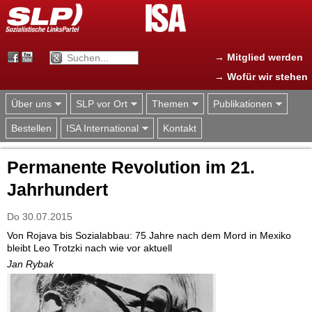
Jump to navigation
→ Mitglied werden
→ Wofür wir stehen
Über uns
SLP vor Ort
Themen
Publikationen
Bestellen
ISA International
Kontakt
Permanente Revolution im 21.
Jahrhundert
Do 30.07.2015
Von Rojava bis Sozialabbau: 75 Jahre nach dem Mord in Mexiko
bleibt Leo Trotzki nach wie vor aktuell
Jan Rybak