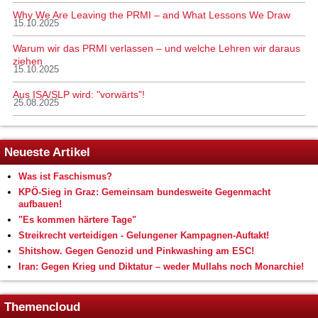
Why We Are Leaving the PRMI – and What Lessons We Draw
15.10.2025
Warum wir das PRMI verlassen – und welche Lehren wir daraus
ziehen
15.10.2025
Aus ISA/SLP wird: "vorwärts"!
25.08.2025
Neueste Artikel
Was ist Faschismus?
KPÖ-Sieg in Graz: Gemeinsam bundesweite Gegenmacht
aufbauen!
"Es kommen härtere Tage"
Streikrecht verteidigen - Gelungener Kampagnen-Auftakt!
Shitshow. Gegen Genozid und Pinkwashing am ESC!
Iran: Gegen Krieg und Diktatur – weder Mullahs noch Monarchie!
Themencloud