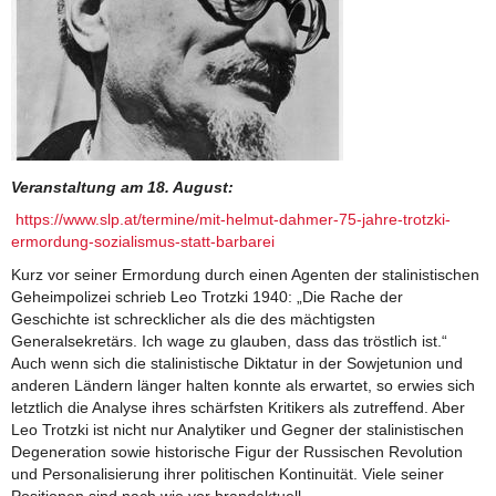
Veranstaltung am 18. August:
https://www.slp.at/termine/mit-helmut-dahmer-75-jahre-trotzki-
ermordung-sozialismus-statt-barbarei
Kurz vor seiner Ermordung durch einen Agenten der stalinistischen
Geheimpolizei schrieb Leo Trotzki 1940: „Die Rache der
Geschichte ist schrecklicher als die des mächtigsten
Generalsekretärs. Ich wage zu glauben, dass das tröstlich ist.“
Auch wenn sich die stalinistische Diktatur in der Sowjetunion und
anderen Ländern länger halten konnte als erwartet, so erwies sich
letztlich die Analyse ihres schärfsten Kritikers als zutreffend. Aber
Leo Trotzki ist nicht nur Analytiker und Gegner der stalinistischen
Degeneration sowie historische Figur der Russischen Revolution
und Personalisierung ihrer politischen Kontinuität. Viele seiner
Positionen sind nach wie vor brandaktuell.