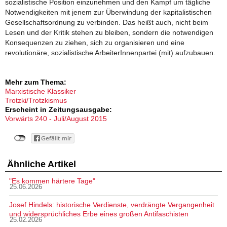
sozialistische Position einzunehmen und den Kampf um tägliche
Notwendigkeiten mit jenem zur Überwindung der kapitalistischen
Gesellschaftsordnung zu verbinden. Das heißt auch, nicht beim
Lesen und der Kritik stehen zu bleiben, sondern die notwendigen
Konsequenzen zu ziehen, sich zu organisieren und eine
revolutionäre, sozialistische ArbeiterInnenpartei (mit) aufzubauen.
Mehr zum Thema:
Marxistische Klassiker
Trotzki/Trotzkismus
Erscheint in Zeitungsausgabe:
Vorwärts 240 - Juli/August 2015
Ähnliche Artikel
"Es kommen härtere Tage"
25.06.2026
Josef Hindels: historische Verdienste, verdrängte Vergangenheit
und widersprüchliches Erbe eines großen Antifaschisten
25.02.2026