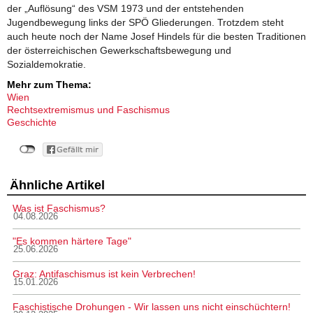
der „Auflösung“ des VSM 1973 und der entstehenden
Jugendbewegung links der SPÖ Gliederungen. Trotzdem steht
auch heute noch der Name Josef Hindels für die besten Traditionen
der österreichischen Gewerkschaftsbewegung und
Sozialdemokratie.
Mehr zum Thema:
Wien
Rechtsextremismus und Faschismus
Geschichte
Ähnliche Artikel
Was ist Faschismus?
04.08.2026
"Es kommen härtere Tage"
25.06.2026
Graz: Antifaschismus ist kein Verbrechen!
15.01.2026
Faschistische Drohungen - Wir lassen uns nicht einschüchtern!