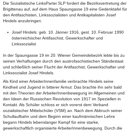
Die Sozialistische LinksPartei SLP fordert die Bezirksvertretung der
Brigittenau auf, auf dem Haus Spaungasse 19 eine Gedenktafel für
den Antifaschisten, Linkssozialisten und Antikapitalisten Josef
Hindels anzubringen.
Josef Hindels: geb. 10. Jänner 1916, gest. 10. Februar 1990
österreichischer Antifaschist, Gewerkschafter und
Linkssozialist
In der Spaungasse 19 im 20. Wiener Gemeindebezirk lebte bis zu
seinen Verhaftungen durch den austrofaschistischen Ständestaat
und schließlich seiner Flucht der Antifaschist, Gewerkschafter und
Linkssozialist Josef Hindels.
Als Kind einer ArbeiterInnenfamilie verbrachte Hindels seine
Kindheit und Jugend in bitterer Armut. Das brachte ihn sehr bald
mit den Theorien der ArbeiterInnenbewegung im Allgemeinen und
den Ideen der Russischen Revolution von 1917 im Speziellen in
Kontakt. Als Schüler schloss er sich vorerst dem Verband
sozialistischer Mittelschüler (VSM) an. Nach dem Abbruch seiner
Schullaufbahn und dem Beginn einer kaufmännischen Lehre
begann Hindels lebenslanger Kampf für eine starke,
gewerkschaftlich organisierte ArbeiterInnenbewegung. Durch die