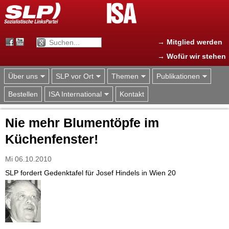
Jump to navigation
→ Mitglied werden
→ Wofür wir stehen
Über uns
SLP vor Ort
Themen
Publikationen
Bestellen
ISA International
Kontakt
Nie mehr Blumentöpfe im
Küchenfenster!
Mi 06.10.2010
SLP fordert Gedenktafel für Josef Hindels in Wien 20