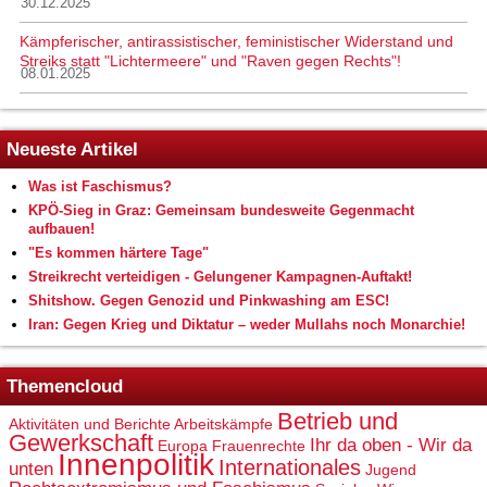
30.12.2025
Kämpferischer, antirassistischer, feministischer Widerstand und
Streiks statt "Lichtermeere" und "Raven gegen Rechts"!
08.01.2025
Neueste Artikel
Was ist Faschismus?
KPÖ-Sieg in Graz: Gemeinsam bundesweite Gegenmacht
aufbauen!
"Es kommen härtere Tage"
Streikrecht verteidigen - Gelungener Kampagnen-Auftakt!
Shitshow. Gegen Genozid und Pinkwashing am ESC!
Iran: Gegen Krieg und Diktatur – weder Mullahs noch Monarchie!
Themencloud
Betrieb und
Aktivitäten und Berichte
Arbeitskämpfe
Gewerkschaft
Ihr da oben - Wir da
Europa
Frauenrechte
Innenpolitik
Internationales
unten
Jugend