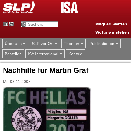
Jump to navigation
→ Mitglied werden
→ Wofür wir stehen
Über uns
SLP vor Ort
Themen
Publikationen
Bestellen
ISA International
Kontakt
Nachhilfe für Martin Graf
Mo 03.11.2008