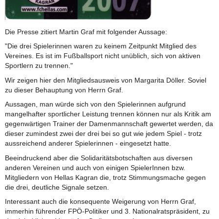
Die Presse zitiert Martin Graf mit folgender Aussage:
"Die drei Spielerinnen waren zu keinem Zeitpunkt Mitglied des
Vereines. Es ist im Fußballsport nicht unüblich, sich von aktiven
Sportlern zu trennen."
Wir zeigen hier den Mitgliedsausweis von Margarita Döller. Soviel
zu dieser Behauptung von Herrn Graf.
Aussagen, man würde sich von den Spielerinnen aufgrund
mangelhafter sportlicher Leistung trennen können nur als Kritik am
gegenwärtigen Trainer der Damenmannschaft gewertet werden, da
dieser zumindest zwei der drei bei so gut wie jedem Spiel - trotz
aussreichend anderer Spielerinnen - eingesetzt hatte.
Beeindruckend aber die Solidaritätsbotschaften aus diversen
anderen Vereinen und auch von einigen SpielerInnen bzw.
Mitgliedern von Hellas Kagran die, trotz Stimmungsmache gegen
die drei, deutliche Signale setzen.
Interessant auch die konsequente Weigerung von Herrn Graf,
immerhin führender FPÖ-Politiker und 3. Nationalratspräsident, zu