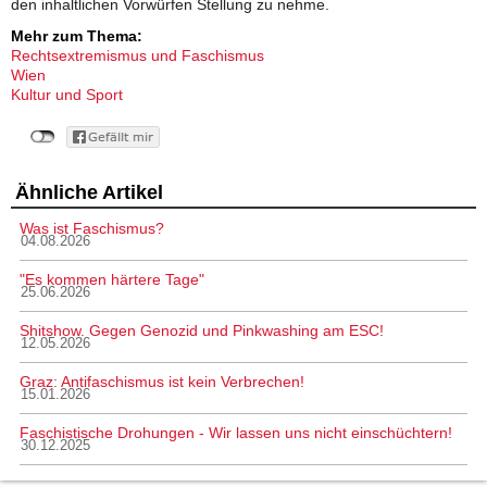
den inhaltlichen Vorwürfen Stellung zu nehme.
Mehr zum Thema:
Rechtsextremismus und Faschismus
Wien
Kultur und Sport
Ähnliche Artikel
Was ist Faschismus?
04.08.2026
"Es kommen härtere Tage"
25.06.2026
Shitshow. Gegen Genozid und Pinkwashing am ESC!
12.05.2026
Graz: Antifaschismus ist kein Verbrechen!
15.01.2026
Faschistische Drohungen - Wir lassen uns nicht einschüchtern!
30.12.2025