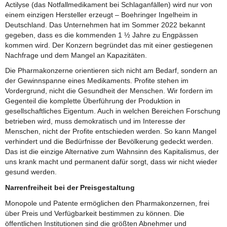
Actilyse (das Notfallmedikament bei Schlaganfällen) wird nur von
einem einzigen Hersteller erzeugt – Boehringer Ingelheim in
Deutschland. Das Unternehmen hat im Sommer 2022 bekannt
gegeben, dass es die kommenden 1 ½ Jahre zu Engpässen
kommen wird. Der Konzern begründet das mit einer gestiegenen
Nachfrage und dem Mangel an Kapazitäten.
Die Pharmakonzerne orientieren sich nicht am Bedarf, sondern an
der Gewinnspanne eines Medikaments. Profite stehen im
Vordergrund, nicht die Gesundheit der Menschen. Wir fordern im
Gegenteil die komplette Überführung der Produktion in
gesellschaftliches Eigentum. Auch in welchen Bereichen Forschung
betrieben wird, muss demokratisch und im Interesse der
Menschen, nicht der Profite entschieden werden. So kann Mangel
verhindert und die Bedürfnisse der Bevölkerung gedeckt werden.
Das ist die einzige Alternative zum Wahnsinn des Kapitalismus, der
uns krank macht und permanent dafür sorgt, dass wir nicht wieder
gesund werden.
Narrenfreiheit bei der Preisgestaltung
Monopole und Patente ermöglichen den Pharmakonzernen, frei
über Preis und Verfügbarkeit bestimmen zu können. Die
öffentlichen Institutionen sind die größten Abnehmer und