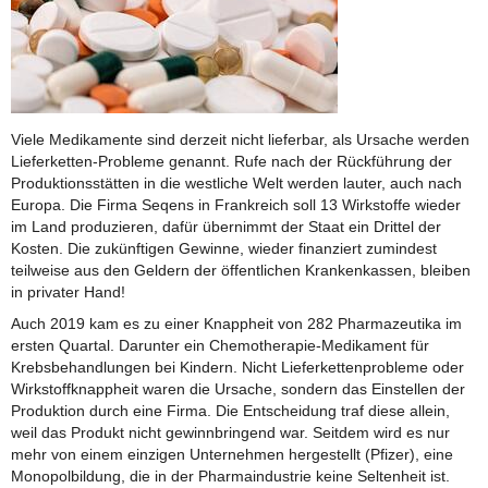
Viele Medikamente sind derzeit nicht lieferbar, als Ursache werden
Lieferketten-Probleme genannt. Rufe nach der Rückführung der
Produktionsstätten in die westliche Welt werden lauter, auch nach
Europa. Die Firma Seqens in Frankreich soll 13 Wirkstoffe wieder
im Land produzieren, dafür übernimmt der Staat ein Drittel der
Kosten. Die zukünftigen Gewinne, wieder finanziert zumindest
teilweise aus den Geldern der öffentlichen Krankenkassen, bleiben
in privater Hand!
Auch 2019 kam es zu einer Knappheit von 282 Pharmazeutika im
ersten Quartal. Darunter ein Chemotherapie-Medikament für
Krebsbehandlungen bei Kindern. Nicht Lieferkettenprobleme oder
Wirkstoffknappheit waren die Ursache, sondern das Einstellen der
Produktion durch eine Firma. Die Entscheidung traf diese allein,
weil das Produkt nicht gewinnbringend war. Seitdem wird es nur
mehr von einem einzigen Unternehmen hergestellt (Pfizer), eine
Monopolbildung, die in der Pharmaindustrie keine Seltenheit ist.