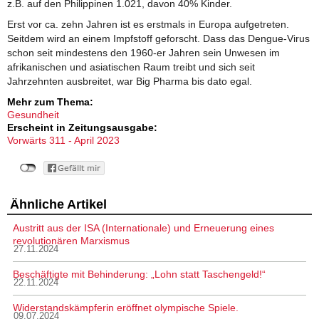
z.B. auf den Philippinen 1.021, davon 40% Kinder.
Erst vor ca. zehn Jahren ist es erstmals in Europa aufgetreten.
Seitdem wird an einem Impfstoff geforscht. Dass das Dengue-Virus
schon seit mindestens den 1960-er Jahren sein Unwesen im
afrikanischen und asiatischen Raum treibt und sich seit
Jahrzehnten ausbreitet, war Big Pharma bis dato egal.
Mehr zum Thema:
Gesundheit
Erscheint in Zeitungsausgabe:
Vorwärts 311 - April 2023
Ähnliche Artikel
Austritt aus der ISA (Internationale) und Erneuerung eines
revolutionären Marxismus
27.11.2024
Beschäftigte mit Behinderung: „Lohn statt Taschengeld!“
22.11.2024
Widerstandskämpferin eröffnet olympische Spiele.
09.07.2024