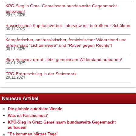
KPÖ-Sieg in Graz: Gemeinsam bundesweite Gegenmacht
aufbauen!
29.06.2026
Rassistisches Kopftuchverbot: Interview mit betroffener Schülerin
06.11.2025
Kämpferischer, antirassistischer, feministischer Widerstand und
Streiks statt "Lichtermeere" und "Raven gegen Rechts"!
08.01.2025
Blau-Schwarz droht: Jetzt gemeinsam Widerstand aufbauen!
06.01.2025
FPÖ-Erdrutschsieg in der Steiermark
29.11.2024
Neueste Artikel
Die globale autoritäre Wende
Was ist Faschismus?
KPÖ-Sieg in Graz: Gemeinsam bundesweite Gegenmacht
aufbauen!
"Es kommen härtere Tage"