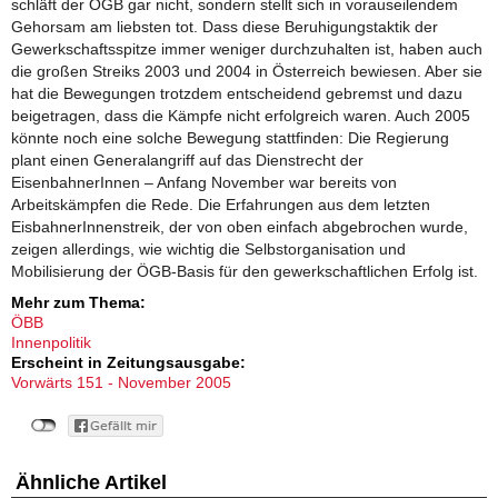
schläft der ÖGB gar nicht, sondern stellt sich in vorauseilendem
Gehorsam am liebsten tot. Dass diese Beruhigungstaktik der
Gewerkschaftsspitze immer weniger durchzuhalten ist, haben auch
die großen Streiks 2003 und 2004 in Österreich bewiesen. Aber sie
hat die Bewegungen trotzdem entscheidend gebremst und dazu
beigetragen, dass die Kämpfe nicht erfolgreich waren. Auch 2005
könnte noch eine solche Bewegung stattfinden: Die Regierung
plant einen Generalangriff auf das Dienstrecht der
EisenbahnerInnen – Anfang November war bereits von
Arbeitskämpfen die Rede. Die Erfahrungen aus dem letzten
EisbahnerInnenstreik, der von oben einfach abgebrochen wurde,
zeigen allerdings, wie wichtig die Selbstorganisation und
Mobilisierung der ÖGB-Basis für den gewerkschaftlichen Erfolg ist.
Mehr zum Thema:
ÖBB
Innenpolitik
Erscheint in Zeitungsausgabe:
Vorwärts 151 - November 2005
Ähnliche Artikel