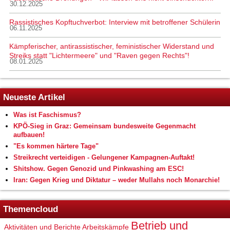
30.12.2025
Rassistisches Kopftuchverbot: Interview mit betroffener Schülerin
06.11.2025
Kämpferischer, antirassistischer, feministischer Widerstand und
Streiks statt "Lichtermeere" und "Raven gegen Rechts"!
08.01.2025
Neueste Artikel
Was ist Faschismus?
KPÖ-Sieg in Graz: Gemeinsam bundesweite Gegenmacht
aufbauen!
"Es kommen härtere Tage"
Streikrecht verteidigen - Gelungener Kampagnen-Auftakt!
Shitshow. Gegen Genozid und Pinkwashing am ESC!
Iran: Gegen Krieg und Diktatur – weder Mullahs noch Monarchie!
Themencloud
Betrieb und
Aktivitäten und Berichte
Arbeitskämpfe