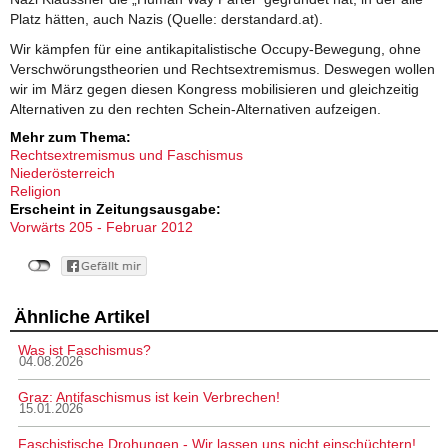
Platz hätten, auch Nazis (Quelle: derstandard.at).
Wir kämpfen für eine antikapitalistische Occupy-Bewegung, ohne
Verschwörungstheorien und Rechtsextremismus. Deswegen wollen
wir im März gegen diesen Kongress mobilisieren und gleichzeitig
Alternativen zu den rechten Schein-Alternativen aufzeigen.
Mehr zum Thema:
Rechtsextremismus und Faschismus
Niederösterreich
Religion
Erscheint in Zeitungsausgabe:
Vorwärts 205 - Februar 2012
Ähnliche Artikel
Was ist Faschismus?
04.08.2026
Graz: Antifaschismus ist kein Verbrechen!
15.01.2026
Faschistische Drohungen - Wir lassen uns nicht einschüchtern!