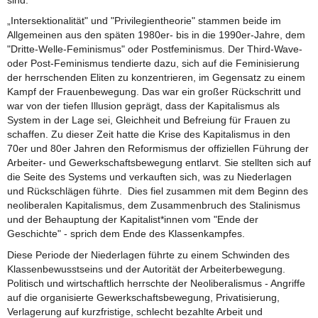
„Intersektionalität" und "Privilegientheorie" stammen beide im
Allgemeinen aus den späten 1980er- bis in die 1990er-Jahre, dem
"Dritte-Welle-Feminismus" oder Postfeminismus. Der Third-Wave-
oder Post-Feminismus tendierte dazu, sich auf die Feminisierung
der herrschenden Eliten zu konzentrieren, im Gegensatz zu einem
Kampf der Frauenbewegung. Das war ein großer Rückschritt und
war von der tiefen Illusion geprägt, dass der Kapitalismus als
System in der Lage sei, Gleichheit und Befreiung für Frauen zu
schaffen. Zu dieser Zeit hatte die Krise des Kapitalismus in den
70er und 80er Jahren den Reformismus der offiziellen Führung der
Arbeiter- und Gewerkschaftsbewegung entlarvt. Sie stellten sich auf
die Seite des Systems und verkauften sich, was zu Niederlagen
und Rückschlägen führte. Dies fiel zusammen mit dem Beginn des
neoliberalen Kapitalismus, dem Zusammenbruch des Stalinismus
und der Behauptung der Kapitalist*innen vom "Ende der
Geschichte" - sprich dem Ende des Klassenkampfes.
Diese Periode der Niederlagen führte zu einem Schwinden des
Klassenbewusstseins und der Autorität der Arbeiterbewegung.
Politisch und wirtschaftlich herrschte der Neoliberalismus - Angriffe
auf die organisierte Gewerkschaftsbewegung, Privatisierung,
Verlagerung auf kurzfristige, schlecht bezahlte Arbeit und