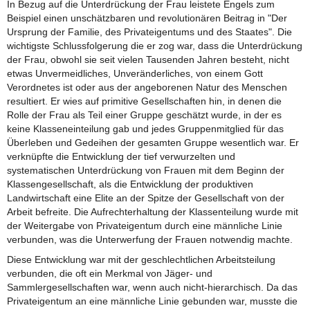
In Bezug auf die Unterdrückung der Frau leistete Engels zum
Beispiel einen unschätzbaren und revolutionären Beitrag in "Der
Ursprung der Familie, des Privateigentums und des Staates". Die
wichtigste Schlussfolgerung die er zog war, dass die Unterdrückung
der Frau, obwohl sie seit vielen Tausenden Jahren besteht, nicht
etwas Unvermeidliches, Unveränderliches, von einem Gott
Verordnetes ist oder aus der angeborenen Natur des Menschen
resultiert. Er wies auf primitive Gesellschaften hin, in denen die
Rolle der Frau als Teil einer Gruppe geschätzt wurde, in der es
keine Klasseneinteilung gab und jedes Gruppenmitglied für das
Überleben und Gedeihen der gesamten Gruppe wesentlich war. Er
verknüpfte die Entwicklung der tief verwurzelten und
systematischen Unterdrückung von Frauen mit dem Beginn der
Klassengesellschaft, als die Entwicklung der produktiven
Landwirtschaft eine Elite an der Spitze der Gesellschaft von der
Arbeit befreite. Die Aufrechterhaltung der Klassenteilung wurde mit
der Weitergabe von Privateigentum durch eine männliche Linie
verbunden, was die Unterwerfung der Frauen notwendig machte.
Diese Entwicklung war mit der geschlechtlichen Arbeitsteilung
verbunden, die oft ein Merkmal von Jäger- und
Sammlergesellschaften war, wenn auch nicht-hierarchisch. Da das
Privateigentum an eine männliche Linie gebunden war, musste die