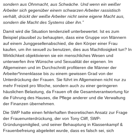
sondern aus Ohnmacht, aus Schwäche. Und wenn ein weißer
Arbeiter sich gegenüber einem schwarzen Arbeiter rassistisch
verhält, drückt der weiße Arbeiter nicht seine eigene Macht aus,
sondern die Macht des Systems über ihn.”
Damit wird die Situation tendenziell unterbewertet. Ist es zum
Beispiel plausibel zu behaupten, dass eine Gruppe von Männern
auf einem Junggesellenabschied, die den Körper einer Frau
kaufen, um ihn sexuell zu benutzen, dies aus Machtlosigkeit tun? In
Wirklichkeit objektivieren sie ein menschliches Wesen und
unterwerfen ihre Wünsche und Sexualität der eigenen. Im
Allgemeinen und im Durchschnitt profitieren die Männer der
Arbeiter*innenklasse bis zu einem gewissen Grad von der
Unterdrückung der Frauen. Sie führt im Allgemeinen nicht nur zu
mehr Freizeit pro Woche, sondern auch zu einer geringeren
häuslichen Belastung, da Frauen oft die Gesamtverantwortung für
die Führung des Hauses, die Pflege anderer und die Verwaltung
der Finanzen übernehmen.
Die SWP hatte einen fehlerhaften theoretischen Ansatz zur Frage
der Frauenunterdrückung, der von Tony Cliff, SWP-
Gründungsmitglied, und seiner Behauptung in Klassenkampf &
Frauenbefreiung abgeleitet wurde, dass es falsch sei, sich