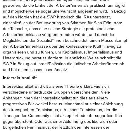
geworfen, da die Einheit der Arbeiter*innen als praktisch unmöglich
und möglicherweise sogar unerwünscht angesehen wird. In Bezug
auf den Norden hat die SWP historisch die IRA unterstützt,
einschließlich der Befürwortung von Stimmen für Sinn Féin, trotz
der Tatsache, dass eine solche Strategie die protestantische
Arbeiter*innenklasse völlig entfremden würde, und damit die
Möglichkeiten der Sozialist*innen beschneidet, einen Massenkampf
der Arbeiter*innenklasse über die konfessionelle Kluft hinweg zu
organisieren und zu führen, um Kapitalismus, Imperialismus und
Unterdrückung herauszufordern. In ähnlicher Weise schreibt die
SWP in Bezug auf Israel/Palästina die jüdischen Arbeiter*innen ab
und hat einen klassenlosen Ansatz.
Intersektionalität
Intersektionalität wird oft als eine Theorie erklärt, wie sich
verschiedene unterdrückte Gruppen überschneiden. Viele
Anhänger*innen der Intersektionalität tun dies aus einem
progressiven Blickwinkel heraus. Manchmal aus einer Ablehnung
des transphoben Feminismus, d.h. eines Feminismus, der die
Transgender-Community nicht akzeptiert oder ihr sogar feindlich
gegenübersteht. Oder aus einer Ablehnung des liberalen oder
bürgerlichen Feminismus, der letztlich den Interessen der