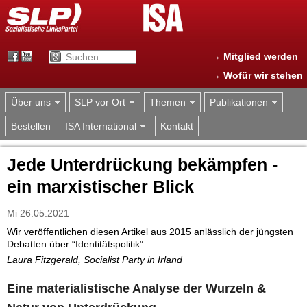
Jump to navigation
→ Mitglied werden
→ Wofür wir stehen
Über uns
SLP vor Ort
Themen
Publikationen
Bestellen
ISA International
Kontakt
Jede Unterdrückung bekämpfen -
ein marxistischer Blick
Mi 26.05.2021
Wir veröffentlichen diesen Artikel aus 2015 anlässlich der jüngsten
Debatten über “Identitätspolitik”
Laura Fitzgerald, Socialist Party in Irland
Eine materialistische Analyse der Wurzeln &