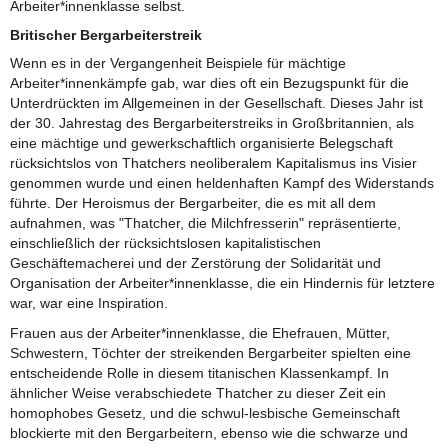
Arbeiter*innenklasse selbst.
Britischer Bergarbeiterstreik
Wenn es in der Vergangenheit Beispiele für mächtige
Arbeiter*innenkämpfe gab, war dies oft ein Bezugspunkt für die
Unterdrückten im Allgemeinen in der Gesellschaft. Dieses Jahr ist
der 30. Jahrestag des Bergarbeiterstreiks in Großbritannien, als
eine mächtige und gewerkschaftlich organisierte Belegschaft
rücksichtslos von Thatchers neoliberalem Kapitalismus ins Visier
genommen wurde und einen heldenhaften Kampf des Widerstands
führte. Der Heroismus der Bergarbeiter, die es mit all dem
aufnahmen, was "Thatcher, die Milchfresserin" repräsentierte,
einschließlich der rücksichtslosen kapitalistischen
Geschäftemacherei und der Zerstörung der Solidarität und
Organisation der Arbeiter*innenklasse, die ein Hindernis für letztere
war, war eine Inspiration.
Frauen aus der Arbeiter*innenklasse, die Ehefrauen, Mütter,
Schwestern, Töchter der streikenden Bergarbeiter spielten eine
entscheidende Rolle in diesem titanischen Klassenkampf. In
ähnlicher Weise verabschiedete Thatcher zu dieser Zeit ein
homophobes Gesetz, und die schwul-lesbische Gemeinschaft
blockierte mit den Bergarbeitern, ebenso wie die schwarze und