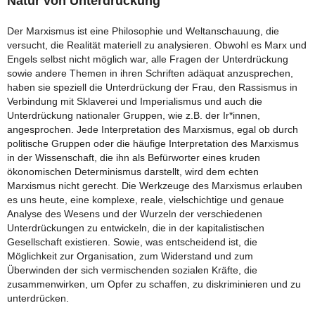
Natur von Unterdrückung
Der Marxismus ist eine Philosophie und Weltanschauung, die
versucht, die Realität materiell zu analysieren. Obwohl es Marx und
Engels selbst nicht möglich war, alle Fragen der Unterdrückung
sowie andere Themen in ihren Schriften adäquat anzusprechen,
haben sie speziell die Unterdrückung der Frau, den Rassismus in
Verbindung mit Sklaverei und Imperialismus und auch die
Unterdrückung nationaler Gruppen, wie z.B. der Ir*innen,
angesprochen. Jede Interpretation des Marxismus, egal ob durch
politische Gruppen oder die häufige Interpretation des Marxismus
in der Wissenschaft, die ihn als Befürworter eines kruden
ökonomischen Determinismus darstellt, wird dem echten
Marxismus nicht gerecht. Die Werkzeuge des Marxismus erlauben
es uns heute, eine komplexe, reale, vielschichtige und genaue
Analyse des Wesens und der Wurzeln der verschiedenen
Unterdrückungen zu entwickeln, die in der kapitalistischen
Gesellschaft existieren. Sowie, was entscheidend ist, die
Möglichkeit zur Organisation, zum Widerstand und zum
Überwinden der sich vermischenden sozialen Kräfte, die
zusammenwirken, um Opfer zu schaffen, zu diskriminieren und zu
unterdrücken.