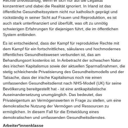
Rechte unvollständig, wenn er sich nur auf die Legalität
konzentriert und dabei die Realität ignoriert. In Irland ist das
öffentliche Gesundheitssystem nicht nur katholisch geprägt und
rückständig in seiner Sicht auf Frauen und Reproduktion, es ist
auch stark unterfinanziert und überfüllt, was oft zu unnötig
schwierigen Erfahrungen für diejenigen führt, die im öffentlichen
System entbinden.
Es ist entscheidend, dass der Kampf für reproduktive Rechte mit
dem Kampf für ein fortschrittliches, säkulares und hochmodernes
öffentliches Gesundheitswesen verbunden ist, das am
Behandlungsort kostenlos ist. In Anbetracht der schwachen Natur
des irischen Kapitalismus sowie der aktuellen Sparmaßnahmen, die
stetig schleichende Privatisierung des Gesundheitsmodells und der
Tatsache, dass der irische Kapitalismus noch nie einen
umfassenden Gesundheitsdienst nach NHS-Modell (UK) für seine
Bevölkerung bereitgestellt hat - ist eine antikapitalistische
Auseinandersetzung unumgänglich. Das bedeutet, das
Privateigentum an Vermögenswerten in Frage zu stellen, um eine
demokratische Nutzung der Vermögen und Ressourcen zu
ermöglichen. In diesem Fall für die Entwicklung eines
demokratischen und umfassenden Gesundheitsdienstes.
Arbeiter*innenklasse