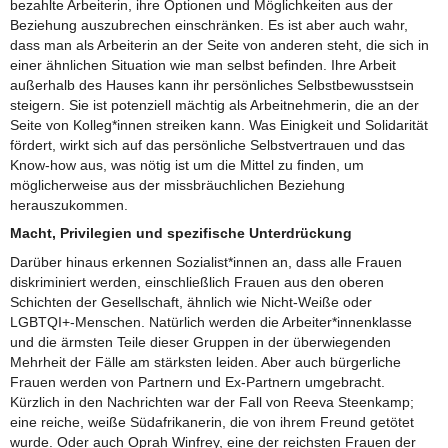
bezahlte Arbeiterin, ihre Optionen und Möglichkeiten aus der
Beziehung auszubrechen einschränken. Es ist aber auch wahr,
dass man als Arbeiterin an der Seite von anderen steht, die sich in
einer ähnlichen Situation wie man selbst befinden. Ihre Arbeit
außerhalb des Hauses kann ihr persönliches Selbstbewusstsein
steigern. Sie ist potenziell mächtig als Arbeitnehmerin, die an der
Seite von Kolleg*innen streiken kann. Was Einigkeit und Solidarität
fördert, wirkt sich auf das persönliche Selbstvertrauen und das
Know-how aus, was nötig ist um die Mittel zu finden, um
möglicherweise aus der missbräuchlichen Beziehung
herauszukommen.
Macht, Privilegien und spezifische Unterdrückung
Darüber hinaus erkennen Sozialist*innen an, dass alle Frauen
diskriminiert werden, einschließlich Frauen aus den oberen
Schichten der Gesellschaft, ähnlich wie Nicht-Weiße oder
LGBTQI+-Menschen. Natürlich werden die Arbeiter*innenklasse
und die ärmsten Teile dieser Gruppen in der überwiegenden
Mehrheit der Fälle am stärksten leiden. Aber auch bürgerliche
Frauen werden von Partnern und Ex-Partnern umgebracht.
Kürzlich in den Nachrichten war der Fall von Reeva Steenkamp;
eine reiche, weiße Südafrikanerin, die von ihrem Freund getötet
wurde. Oder auch Oprah Winfrey, eine der reichsten Frauen der