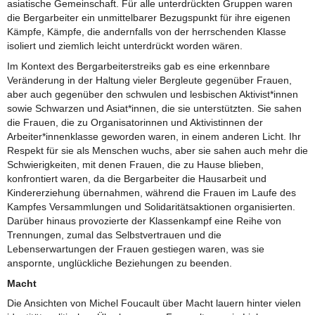
asiatische Gemeinschaft. Für alle unterdrückten Gruppen waren
die Bergarbeiter ein unmittelbarer Bezugspunkt für ihre eigenen
Kämpfe, Kämpfe, die andernfalls von der herrschenden Klasse
isoliert und ziemlich leicht unterdrückt worden wären.
Im Kontext des Bergarbeiterstreiks gab es eine erkennbare
Veränderung in der Haltung vieler Bergleute gegenüber Frauen,
aber auch gegenüber den schwulen und lesbischen Aktivist*innen
sowie Schwarzen und Asiat*innen, die sie unterstützten. Sie sahen
die Frauen, die zu Organisatorinnen und Aktivistinnen der
Arbeiter*innenklasse geworden waren, in einem anderen Licht. Ihr
Respekt für sie als Menschen wuchs, aber sie sahen auch mehr die
Schwierigkeiten, mit denen Frauen, die zu Hause blieben,
konfrontiert waren, da die Bergarbeiter die Hausarbeit und
Kindererziehung übernahmen, während die Frauen im Laufe des
Kampfes Versammlungen und Solidaritätsaktionen organisierten.
Darüber hinaus provozierte der Klassenkampf eine Reihe von
Trennungen, zumal das Selbstvertrauen und die
Lebenserwartungen der Frauen gestiegen waren, was sie
anspornte, unglückliche Beziehungen zu beenden.
Macht
Die Ansichten von Michel Foucault über Macht lauern hinter vielen