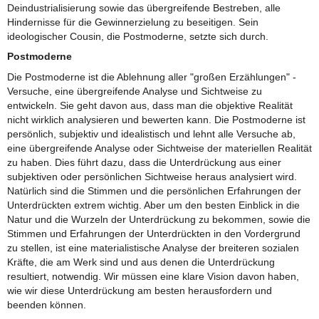
Deindustrialisierung sowie das übergreifende Bestreben, alle
Hindernisse für die Gewinnerzielung zu beseitigen. Sein
ideologischer Cousin, die Postmoderne, setzte sich durch.
Postmoderne
Die Postmoderne ist die Ablehnung aller "großen Erzählungen" -
Versuche, eine übergreifende Analyse und Sichtweise zu
entwickeln. Sie geht davon aus, dass man die objektive Realität
nicht wirklich analysieren und bewerten kann. Die Postmoderne ist
persönlich, subjektiv und idealistisch und lehnt alle Versuche ab,
eine übergreifende Analyse oder Sichtweise der materiellen Realität
zu haben. Dies führt dazu, dass die Unterdrückung aus einer
subjektiven oder persönlichen Sichtweise heraus analysiert wird.
Natürlich sind die Stimmen und die persönlichen Erfahrungen der
Unterdrückten extrem wichtig. Aber um den besten Einblick in die
Natur und die Wurzeln der Unterdrückung zu bekommen, sowie die
Stimmen und Erfahrungen der Unterdrückten in den Vordergrund
zu stellen, ist eine materialistische Analyse der breiteren sozialen
Kräfte, die am Werk sind und aus denen die Unterdrückung
resultiert, notwendig. Wir müssen eine klare Vision davon haben,
wie wir diese Unterdrückung am besten herausfordern und
beenden können.