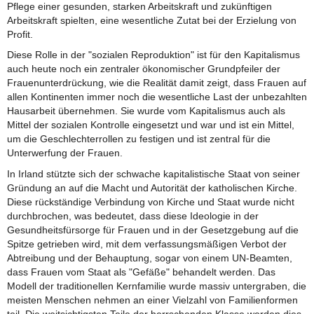
Pflege einer gesunden, starken Arbeitskraft und zukünftigen
Arbeitskraft spielten, eine wesentliche Zutat bei der Erzielung von
Profit.
Diese Rolle in der "sozialen Reproduktion" ist für den Kapitalismus
auch heute noch ein zentraler ökonomischer Grundpfeiler der
Frauenunterdrückung, wie die Realität damit zeigt, dass Frauen auf
allen Kontinenten immer noch die wesentliche Last der unbezahlten
Hausarbeit übernehmen. Sie wurde vom Kapitalismus auch als
Mittel der sozialen Kontrolle eingesetzt und war und ist ein Mittel,
um die Geschlechterrollen zu festigen und ist zentral für die
Unterwerfung der Frauen.
In Irland stützte sich der schwache kapitalistische Staat von seiner
Gründung an auf die Macht und Autorität der katholischen Kirche.
Diese rückständige Verbindung von Kirche und Staat wurde nicht
durchbrochen, was bedeutet, dass diese Ideologie in der
Gesundheitsfürsorge für Frauen und in der Gesetzgebung auf die
Spitze getrieben wird, mit dem verfassungsmäßigen Verbot der
Abtreibung und der Behauptung, sogar von einem UN-Beamten,
dass Frauen vom Staat als "Gefäße" behandelt werden. Das
Modell der traditionellen Kernfamilie wurde massiv untergraben, die
meisten Menschen nehmen an einer Vielzahl von Familienformen
teil. Die weitsichtigsten Teile der herrschenden Klasse werden dies