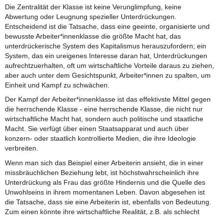
Die Zentralität der Klasse ist keine Verunglimpfung, keine
Abwertung oder Leugnung spezieller Unterdrückungen.
Entscheidend ist die Tatsache, dass eine geeinte, organisierte und
bewusste Arbeiter*innenklasse die größte Macht hat, das
unterdrückerische System des Kapitalismus herauszufordern; ein
System, das ein ureigenes Interesse daran hat, Unterdrückungen
aufrechtzuerhalten, oft um wirtschaftliche Vorteile daraus zu ziehen,
aber auch unter dem Gesichtspunkt, Arbeiter*innen zu spalten, um
Einheit und Kampf zu schwächen.
Der Kampf der Arbeiter*innenklasse ist das effektivste Mittel gegen
die herrschende Klasse - eine herrschende Klasse, die nicht nur
wirtschaftliche Macht hat, sondern auch politische und staatliche
Macht. Sie verfügt über einen Staatsapparat und auch über
konzern- oder staatlich kontrollierte Medien, die ihre Ideologie
verbreiten.
Wenn man sich das Beispiel einer Arbeiterin ansieht, die in einer
missbräuchlichen Beziehung lebt, ist höchstwahrscheinlich ihre
Unterdrückung als Frau das größte Hindernis und die Quelle des
Unwohlseins in ihrem momentanen Leben. Davon abgesehen ist
die Tatsache, dass sie eine Arbeiterin ist, ebenfalls von Bedeutung.
Zum einen könnte ihre wirtschaftliche Realität, z.B. als schlecht