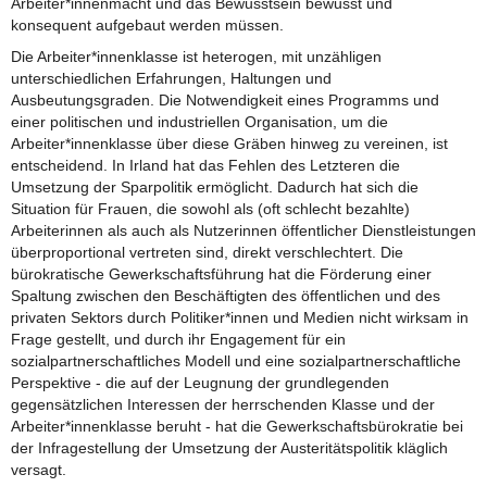
Arbeiter*innenmacht und das Bewusstsein bewusst und
konsequent aufgebaut werden müssen.
Die Arbeiter*innenklasse ist heterogen, mit unzähligen
unterschiedlichen Erfahrungen, Haltungen und
Ausbeutungsgraden. Die Notwendigkeit eines Programms und
einer politischen und industriellen Organisation, um die
Arbeiter*innenklasse über diese Gräben hinweg zu vereinen, ist
entscheidend. In Irland hat das Fehlen des Letzteren die
Umsetzung der Sparpolitik ermöglicht. Dadurch hat sich die
Situation für Frauen, die sowohl als (oft schlecht bezahlte)
Arbeiterinnen als auch als Nutzerinnen öffentlicher Dienstleistungen
überproportional vertreten sind, direkt verschlechtert. Die
bürokratische Gewerkschaftsführung hat die Förderung einer
Spaltung zwischen den Beschäftigten des öffentlichen und des
privaten Sektors durch Politiker*innen und Medien nicht wirksam in
Frage gestellt, und durch ihr Engagement für ein
sozialpartnerschaftliches Modell und eine sozialpartnerschaftliche
Perspektive - die auf der Leugnung der grundlegenden
gegensätzlichen Interessen der herrschenden Klasse und der
Arbeiter*innenklasse beruht - hat die Gewerkschaftsbürokratie bei
der Infragestellung der Umsetzung der Austeritätspolitik kläglich
versagt.