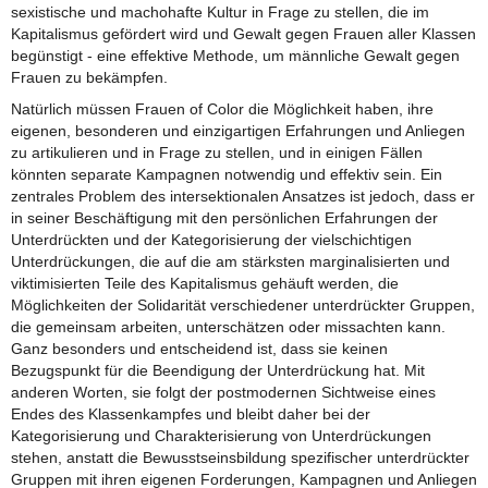
sexistische und machohafte Kultur in Frage zu stellen, die im
Kapitalismus gefördert wird und Gewalt gegen Frauen aller Klassen
begünstigt - eine effektive Methode, um männliche Gewalt gegen
Frauen zu bekämpfen.
Natürlich müssen Frauen of Color die Möglichkeit haben, ihre
eigenen, besonderen und einzigartigen Erfahrungen und Anliegen
zu artikulieren und in Frage zu stellen, und in einigen Fällen
könnten separate Kampagnen notwendig und effektiv sein. Ein
zentrales Problem des intersektionalen Ansatzes ist jedoch, dass er
in seiner Beschäftigung mit den persönlichen Erfahrungen der
Unterdrückten und der Kategorisierung der vielschichtigen
Unterdrückungen, die auf die am stärksten marginalisierten und
viktimisierten Teile des Kapitalismus gehäuft werden, die
Möglichkeiten der Solidarität verschiedener unterdrückter Gruppen,
die gemeinsam arbeiten, unterschätzen oder missachten kann.
Ganz besonders und entscheidend ist, dass sie keinen
Bezugspunkt für die Beendigung der Unterdrückung hat. Mit
anderen Worten, sie folgt der postmodernen Sichtweise eines
Endes des Klassenkampfes und bleibt daher bei der
Kategorisierung und Charakterisierung von Unterdrückungen
stehen, anstatt die Bewusstseinsbildung spezifischer unterdrückter
Gruppen mit ihren eigenen Forderungen, Kampagnen und Anliegen