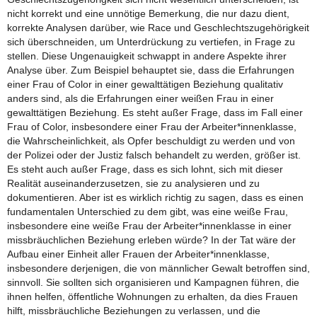
nicht korrekt und eine unnötige Bemerkung, die nur dazu dient,
korrekte Analysen darüber, wie Race und Geschlechtszugehörigkeit
sich überschneiden, um Unterdrückung zu vertiefen, in Frage zu
stellen. Diese Ungenauigkeit schwappt in andere Aspekte ihrer
Analyse über. Zum Beispiel behauptet sie, dass die Erfahrungen
einer Frau of Color in einer gewalttätigen Beziehung qualitativ
anders sind, als die Erfahrungen einer weißen Frau in einer
gewalttätigen Beziehung. Es steht außer Frage, dass im Fall einer
Frau of Color, insbesondere einer Frau der Arbeiter*innenklasse,
die Wahrscheinlichkeit, als Opfer beschuldigt zu werden und von
der Polizei oder der Justiz falsch behandelt zu werden, größer ist.
Es steht auch außer Frage, dass es sich lohnt, sich mit dieser
Realität auseinanderzusetzen, sie zu analysieren und zu
dokumentieren. Aber ist es wirklich richtig zu sagen, dass es einen
fundamentalen Unterschied zu dem gibt, was eine weiße Frau,
insbesondere eine weiße Frau der Arbeiter*innenklasse in einer
missbräuchlichen Beziehung erleben würde? In der Tat wäre der
Aufbau einer Einheit aller Frauen der Arbeiter*innenklasse,
insbesondere derjenigen, die von männlicher Gewalt betroffen sind,
sinnvoll. Sie sollten sich organisieren und Kampagnen führen, die
ihnen helfen, öffentliche Wohnungen zu erhalten, da dies Frauen
hilft, missbräuchliche Beziehungen zu verlassen, und die