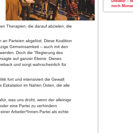
Diktatur – 
noch Monar
n Therapien, die darauf abzielen, die
 an Parteien abgelöst. Diese Koalition
einzige Gemeinsamkeit – auch mit den
 werden. Doch die “Regierung des
ersagte auf ganzer Ebene. Dieses
eback und sorgt wahrscheinlich für
tik fort und intensiviert die Gewalt
e Eskalation im Nahen Osten, die alle
für, was uns droht, wenn der alleinige
 oder eine Partei zu verhindern
 einer Arbeiter*Innen-Partei als echte