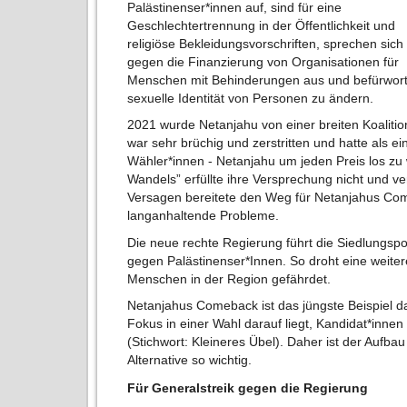
Palästinenser*innen auf, sind für eine
Geschlechtertrennung in der Öffentlichkeit und
religiöse Bekleidungsvorschriften, sprechen sich
gegen die Finanzierung von Organisationen für
Menschen mit Behinderungen aus und befürworte
sexuelle Identität von Personen zu ändern.
2021 wurde Netanjahu von einer breiten Koalition
war sehr brüchig und zerstritten und hatte als 
Wähler*innen - Netanjahu um jeden Preis los zu
Wandels” erfüllte ihre Versprechung nicht und v
Versagen bereitete den Weg für Netanjahus Com
langanhaltende Probleme.
Die neue rechte Regierung führt die Siedlungspoli
gegen Palästinenser*Innen. So droht eine weiter
Menschen in der Region gefährdet.
Netanjahus Comeback ist das jüngste Beispiel da
Fokus in einer Wahl darauf liegt, Kandidat*innen
(Stichwort: Kleineres Übel). Daher ist der Aufbau
Alternative so wichtig.
Für Generalstreik gegen die Regierung