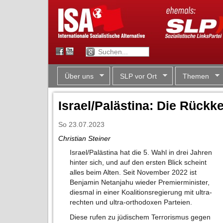
Über uns
SLP vor Ort
Themen
Israel/Palästina: Die Rückk
So 23.07.2023
Christian Steiner
Israel/Palästina hat die 5. Wahl in drei Jahren
hinter sich, und auf den ersten Blick scheint
alles beim Alten. Seit November 2022 ist
Benjamin Netanjahu wieder Premierminister,
diesmal in einer Koalitionsregierung mit ultra-
rechten und ultra-orthodoxen Parteien.
Diese rufen zu jüdischem Terrorismus gegen