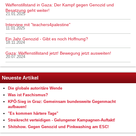
Waffenstillstand in Gaza: Der Kampf gegen Genozid und
Besatzung geht weiter!
21.01.2025
Interview mit "teachers4palestine"
11.01.2025
Ein Jahr Genozid - Gibt es noch Hoffnung?
18.11.2024
Gaza: Waffenstillstand jetzt! Bewegung jetzt ausweiten!
20.07.2024
Neueste Artikel
Die globale autoritäre Wende
Was ist Faschismus?
KPÖ-Sieg in Graz: Gemeinsam bundesweite Gegenmacht
aufbauen!
"Es kommen härtere Tage"
Streikrecht verteidigen - Gelungener Kampagnen-Auftakt!
Shitshow. Gegen Genozid und Pinkwashing am ESC!