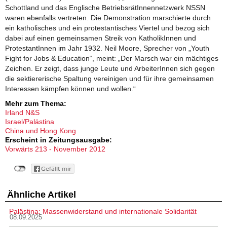
Schottland und das Englische BetriebsrätInnennetzwerk NSSN
waren ebenfalls vertreten. Die Demonstration marschierte durch
ein katholisches und ein protestantisches Viertel und bezog sich
dabei auf einen gemeinsamen Streik von KatholikInnen und
ProtestantInnen im Jahr 1932. Neil Moore, Sprecher von „Youth
Fight for Jobs & Education“, meint: „Der Marsch war ein mächtiges
Zeichen. Er zeigt, dass junge Leute und ArbeiterInnen sich gegen
die sektiererische Spaltung vereinigen und für ihre gemeinsamen
Interessen kämpfen können und wollen.“
Mehr zum Thema:
Irland N&S
Israel/Palästina
China und Hong Kong
Erscheint in Zeitungsausgabe:
Vorwärts 213 - November 2012
Ähnliche Artikel
Palästina: Massenwiderstand und internationale Solidarität
08.09.2025