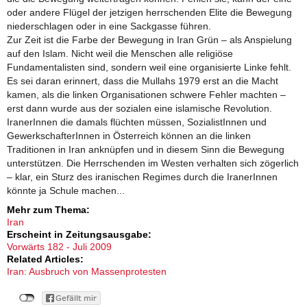
oder andere Flügel der jetzigen herrschenden Elite die Bewegung
niederschlagen oder in eine Sackgasse führen.
Zur Zeit ist die Farbe der Bewegung in Iran Grün – als Anspielung
auf den Islam. Nicht weil die Menschen alle religiöse
Fundamentalisten sind, sondern weil eine organisierte Linke fehlt.
Es sei daran erinnert, dass die Mullahs 1979 erst an die Macht
kamen, als die linken Organisationen schwere Fehler machten –
erst dann wurde aus der sozialen eine islamische Revolution.
IranerInnen die damals flüchten müssen, SozialistInnen und
GewerkschafterInnen in Österreich können an die linken
Traditionen in Iran anknüpfen und in diesem Sinn die Bewegung
unterstützen. Die Herrschenden im Westen verhalten sich zögerlich
– klar, ein Sturz des iranischen Regimes durch die IranerInnen
könnte ja Schule machen...
Mehr zum Thema:
Iran
Erscheint in Zeitungsausgabe:
Vorwärts 182 - Juli 2009
Related Articles:
Iran: Ausbruch von Massenprotesten