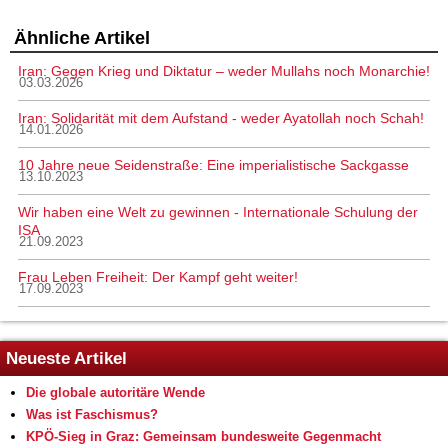
Ähnliche Artikel
Iran: Gegen Krieg und Diktatur – weder Mullahs noch Monarchie!
03.03.2026
Iran: Solidarität mit dem Aufstand - weder Ayatollah noch Schah!
14.01.2026
10 Jahre neue Seidenstraße: Eine imperialistische Sackgasse
13.10.2023
Wir haben eine Welt zu gewinnen - Internationale Schulung der
ISA
21.09.2023
Frau Leben Freiheit: Der Kampf geht weiter!
17.09.2023
Neueste Artikel
Die globale autoritäre Wende
Was ist Faschismus?
KPÖ-Sieg in Graz: Gemeinsam bundesweite Gegenmacht