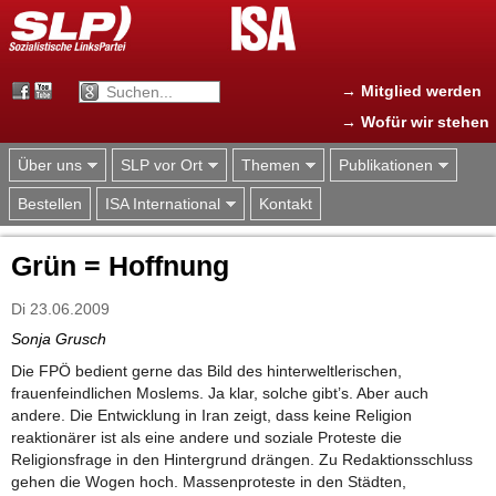
Jump to navigation
→ Mitglied werden
→ Wofür wir stehen
Über uns
SLP vor Ort
Themen
Publikationen
Bestellen
ISA International
Kontakt
Grün = Hoffnung
Di 23.06.2009
Sonja Grusch
Die FPÖ bedient gerne das Bild des hinterweltlerischen,
frauenfeindlichen Moslems. Ja klar, solche gibt’s. Aber auch
andere. Die Entwicklung in Iran zeigt, dass keine Religion
reaktionärer ist als eine andere und soziale Proteste die
Religionsfrage in den Hintergrund drängen. Zu Redaktionsschluss
gehen die Wogen hoch. Massenproteste in den Städten,