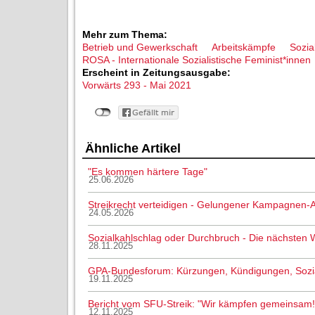
Mehr zum Thema:
Betrieb und Gewerkschaft
Arbeitskämpfe
Sozia
ROSA - Internationale Sozialistische Feminist*innen
Erscheint in Zeitungsausgabe:
Vorwärts 293 - Mai 2021
Ähnliche Artikel
"Es kommen härtere Tage"
25.06.2026
Streikrecht verteidigen - Gelungener Kampagnen-A
24.05.2026
Sozialkahlschlag oder Durchbruch - Die nächsten
28.11.2025
GPA-Bundesforum: Kürzungen, Kündigungen, Sozial
19.11.2025
Bericht vom SFU-Streik: "Wir kämpfen gemeinsam!
12.11.2025