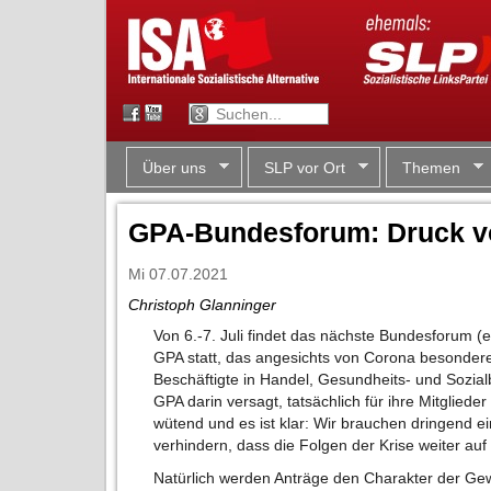
Über uns
SLP vor Ort
Themen
GPA-Bundesforum: Druck v
Mi 07.07.2021
Christoph Glanninger
Von 6.-7. Juli findet das nächste Bundesforum (
GPA statt, das angesichts von Corona besondere 
Beschäftigte in Handel, Gesundheits- und Sozial
GPA darin versagt, tatsächlich für ihre Mitgliede
wütend und es ist klar: Wir brauchen dringend e
verhindern, dass die Folgen der Krise weiter a
Natürlich werden Anträge den Charakter der Ge