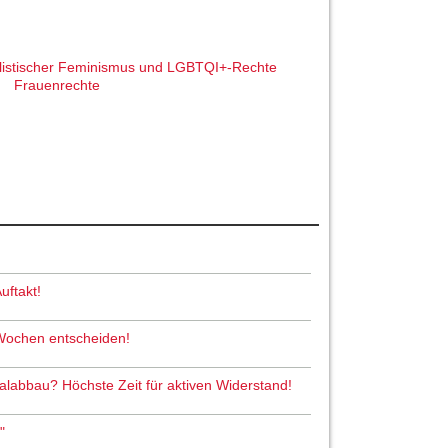
listischer Feminismus und LGBTQI+-Rechte
Frauenrechte
uftakt!
 Wochen entscheiden!
abbau? Höchste Zeit für aktiven Widerstand!
"