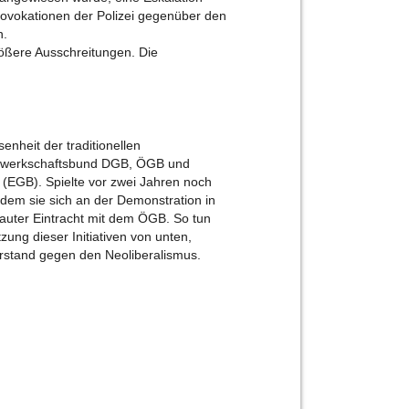
rovokationen der Polizei gegenüber den
n.
rößere Ausschreitungen. Die
enheit der traditionellen
ewerkschaftsbund DGB, ÖGB und
(EGB). Spielte vor zwei Jahren noch
dem sie sich an der Demonstration in
trauter Eintracht mit dem ÖGB. So tun
ung dieser Initiativen von unten,
rstand gegen den Neoliberalismus.