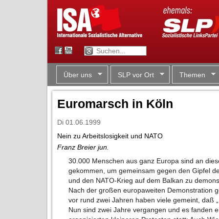
Über uns
SLP vor Ort
Themen
Euromarsch in Köln
Di 01.06.1999
Nein zu Arbeitslosigkeit und NATO
Franz Breier jun.
30.000 Menschen aus ganz Europa sind an dies
gekommen, um gemeinsam gegen den Gipfel der 
und den NATO-Krieg auf dem Balkan zu demonst
Nach der großen europaweiten Demonstration g
vor rund zwei Jahren haben viele gemeint, daß „
Nun sind zwei Jahre vergangen und es fanden e