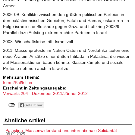
Armee.
2006-09: Konflikte zwischen den größten politischen Parteien in
den palästinensischen Gebieten, Fatah und Hamas, eskalieren. In
Folge israelische Blockade gegen Gaza und Luftkrieg 2008/9.
Parallel dazu Aufstieg extrem rechter Parteien in Israel.
2008: Wirtschaftskrise trifft Israel voll.
2011: Massenproteste im Nahen Osten und Nordafrika läuten eine
neue Ära ein. Ansätze einer dritten Intifada in Palästina, die wieder
auf Massenaktionen bauen könnte. Klassenkämpfe und soziale
Proteste nehmen auch in Israel zu.
Mehr zum Thema:
Israel/Palästina
Erscheint in Zeitungsausgabe:
Vorwärts 204 - Dezember 2011/Jänner 2012
Ähnliche Artikel
Palästina: Massenwiderstand und internationale Solidarität
08.09.2025