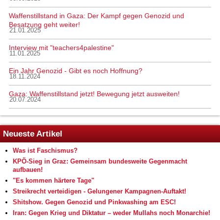
Waffenstillstand in Gaza: Der Kampf gegen Genozid und
Besatzung geht weiter!
21.01.2025
Interview mit "teachers4palestine"
11.01.2025
Ein Jahr Genozid - Gibt es noch Hoffnung?
18.11.2024
Gaza: Waffenstillstand jetzt! Bewegung jetzt ausweiten!
20.07.2024
Neueste Artikel
Was ist Faschismus?
KPÖ-Sieg in Graz: Gemeinsam bundesweite Gegenmacht
aufbauen!
"Es kommen härtere Tage"
Streikrecht verteidigen - Gelungener Kampagnen-Auftakt!
Shitshow. Gegen Genozid und Pinkwashing am ESC!
Iran: Gegen Krieg und Diktatur – weder Mullahs noch Monarchie!