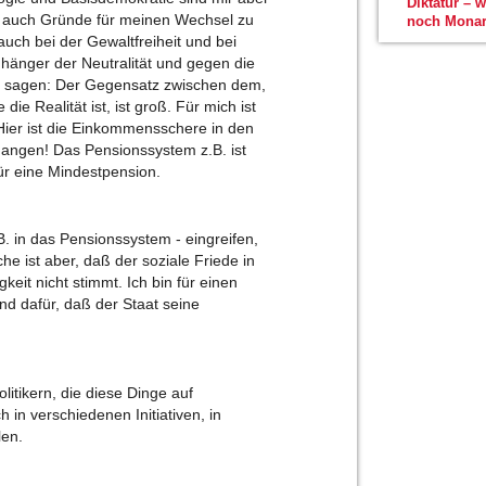
Diktatur – 
 auch Gründe für meinen Wechsel zu
noch Monar
ch bei der Gewaltfreiheit und bei
Anhänger der Neutralität und gegen die
es sagen: Der Gegensatz zwischen dem,
e Realität ist, ist groß. Für mich ist
Hier ist die Einkommensschere in den
angen! Das Pensionssystem z.B. ist
für eine Mindestpension.
B. in das Pensionssystem - eingreifen,
e ist aber, daß der soziale Friede in
eit nicht stimmt. Ich bin für einen
und dafür, daß der Staat seine
itikern, die diese Dinge auf
 in verschiedenen Initiativen, in
len.