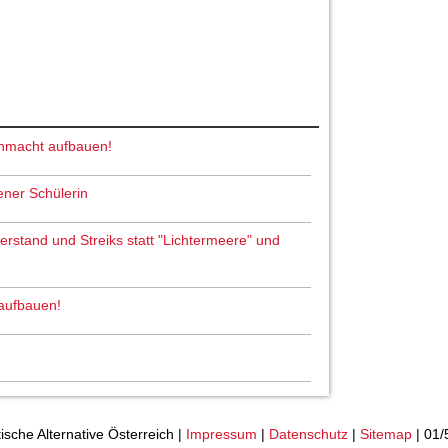
nmacht aufbauen!
ener Schülerin
derstand und Streiks statt "Lichtermeere" und
aufbauen!
tische Alternative Österreich |
Impressum
|
Datenschutz
|
Sitemap
| 01/