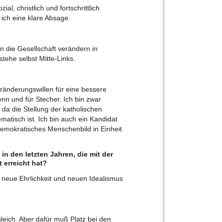
al, christlich und fortschrittlich
 ich eine klare Absage.
len die Gesellschaft verändern in
stehe selbst Mitte-Links.
eränderungswillen für eine bessere
enn und für Stecher. Ich bin zwar
 da die Stellung der katholischen
atisch ist. Ich bin auch ein Kandidat
aldemokratisches Menschenbild in Einheit
in den letzten Jahren, die mit der
 erreicht hat?
ne neue Ehrlichkeit und neuen Idealismus
leich. Aber dafür muß Platz bei den