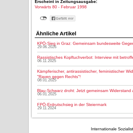
Erscheint in Zeitungsausgabe:
Vorwärts 80 - Februar 1998
Ähnliche Artikel
KPÖ-Sieg in Graz: Gemeinsam bundesweite Gege
29.06.2026
Rassistisches Kopftuchverbot: Interview mit betroff
06.11.2025
Kämpferischer, antirassistischer, feministischer Wi
"Raven gegen Rechts"!
08.01.2025
Blau-Schwarz droht: Jetzt gemeinsam Widerstand 
06.01.2025
FPÖ-Erdrutschsieg in der Steiermark
29.11.2024
Internationale Sozialis