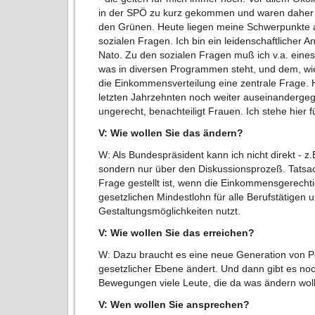
in der SPÖ zu kurz gekommen und waren daher
den Grünen. Heute liegen meine Schwerpunkte au
sozialen Fragen. Ich bin ein leidenschaftlicher 
Nato. Zu den sozialen Fragen muß ich v.a. ein
was in diversen Programmen steht, und dem, wie di
die Einkommensverteilung eine zentrale Frage. 
letzten Jahrzehnten noch weiter auseinandergeg
ungerecht, benachteiligt Frauen. Ich stehe hier 
V: Wie wollen Sie das ändern?
W: Als Bundespräsident kann ich nicht direkt - z.
sondern nur über den Diskussionsprozeß. Tatsach
Frage gestellt ist, wenn die Einkommensgerechtigk
gesetzlichen Mindestlohn für alle Berufstätigen 
Gestaltungsmöglichkeiten nutzt.
V: Wie wollen Sie das erreichen?
W: Dazu braucht es eine neue Generation von Pol
gesetzlicher Ebene ändert. Und dann gibt es noch
Bewegungen viele Leute, die da was ändern wol
V: Wen wollen Sie ansprechen?