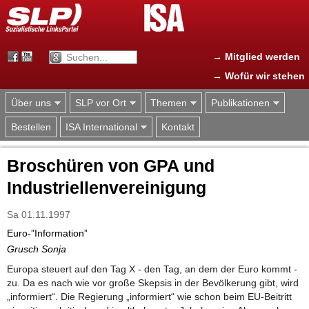
Jump to navigation
→ Mitglied werden
→ Wofür wir stehen
Über uns
SLP vor Ort
Themen
Publikationen
Bestellen
ISA International
Kontakt
Broschüren von GPA und
Industriellenvereinigung
Sa 01.11.1997
Euro-”Information”
Grusch Sonja
Europa steuert auf den Tag X - den Tag, an dem der Euro kommt -
zu. Da es nach wie vor große Skepsis in der Bevölkerung gibt, wird
„informiert“. Die Regierung „informiert“ wie schon beim EU-Beitritt