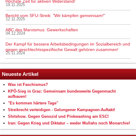
Höchste Zeit für aktiven Widerstand!
19.11.2025
Bericht vom SFU-Streik: "Wir kämpfen gemeinsam!"
12.11.2025
ABC des Marxismus: Gewerkschaften
04.12.2024
Der Kampf für bessere Arbeitsbedingungen im Sozialbereich und
gegen geschlechtsspezifische Gewalt gehören zusammen!
25.11.2024
Neueste Artikel
Was ist Faschismus?
KPÖ-Sieg in Graz: Gemeinsam bundesweite Gegenmacht
aufbauen!
"Es kommen härtere Tage"
Streikrecht verteidigen - Gelungener Kampagnen-Auftakt!
Shitshow. Gegen Genozid und Pinkwashing am ESC!
Iran: Gegen Krieg und Diktatur – weder Mullahs noch Monarchie!