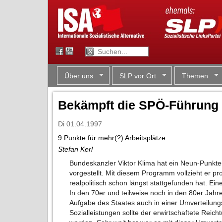
Über uns
SLP vor Ort
Themen
Bekämpft die SPÖ-Führung d
Di 01.04.1997
9 Punkte für mehr(?) Arbeitsplätze
Stefan Kerl
Bundeskanzler Viktor Klima hat ein Neun-Punkt
vorgestellt. Mit diesem Programm vollzieht er 
realpolitisch schon längst stattgefunden hat. 
In den 70er und teilweise noch in den 80er Jahre
Aufgabe des Staates auch in einer Umverteilung
Sozialleistungen sollte der erwirtschaftete Reic