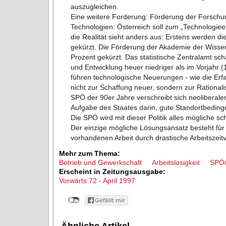
auszugleichen.
Eine weitere Forderung: Förderung der Forschu
Technologien: Österreich soll zum „Technologie
die Realität sieht anders aus: Erstens werden die 
gekürzt. Die Förderung der Akademie der Wiss
Prozent gekürzt. Das statistische Zentralamt sc
und Entwicklung heuer niedriger als im Vorjahr 
führen technologische Neuerungen - wie die Erf
nicht zur Schaffung neuer, sondern zur Rationali
SPÖ der 90er Jahre verschreibt sich neoliberale
Aufgabe des Staates darin, gute Standortbedin
Die SPÖ wird mit dieser Politik alles mögliche sc
Der einzige mögliche Lösungsansatz besteht für u
vorhandenen Arbeit durch drastische Arbeitszeit
Mehr zum Thema:
Betrieb und Gewerkschaft
Arbeitslosigkeit
SPÖ/
Erscheint in Zeitungsausgabe:
Vorwärts 72 - April 1997