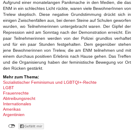
Aufgrund einer monatelangen Panikmache in den Medien, die das
ENM in ein schlechtes Licht rückte, waren viele BewohnerInnen von
Trelew skeptisch. Diese negative Grundstimmung drückt sich in
einigen Zwischenfällen aus, bei denen Steine auf Schulen geworfen
wurden, wo Teilnehmerinnen untergebracht waren. Der Gipfel der
Repression wird am Sonntag nach der Demonstration erreicht. Ein
paar Teilnehmerinnen werden von der Polizei grundlos verhaftet
und für ein paar Stunden festgehalten. Dem gegenüber stehen
jene Bewohnerinnen von Trelew, die am ENM teilnehmen und mit
einem durchaus positiven Erlebnis nach Hause gehen. Das Treffen
und die Organisierung haben der feministische Bewegung vor Ort
den Rücken gestärkt.
Mehr zum Thema:
Sozialistischer Feminismus und LGBTQI+-Rechte
LGBT
Frauenrechte
Abtreibungsrecht
Internationales
Amerikas
Argentinien