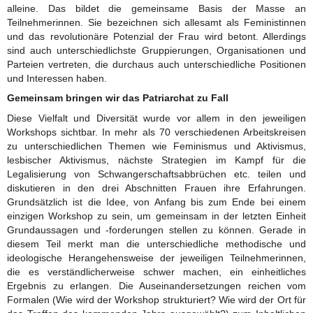
alleine. Das bildet die gemeinsame Basis der Masse an
Teilnehmerinnen. Sie bezeichnen sich allesamt als Feministinnen
und das revolutionäre Potenzial der Frau wird betont. Allerdings
sind auch unterschiedlichste Gruppierungen, Organisationen und
Parteien vertreten, die durchaus auch unterschiedliche Positionen
und Interessen haben.
Gemeinsam bringen wir das Patriarchat zu Fall
Diese Vielfalt und Diversität wurde vor allem in den jeweiligen
Workshops sichtbar. In mehr als 70 verschiedenen Arbeitskreisen
zu unterschiedlichen Themen wie Feminismus und Aktivismus,
lesbischer Aktivismus, nächste Strategien im Kampf für die
Legalisierung von Schwangerschaftsabbrüchen etc. teilen und
diskutieren in den drei Abschnitten Frauen ihre Erfahrungen.
Grundsätzlich ist die Idee, von Anfang bis zum Ende bei einem
einzigen Workshop zu sein, um gemeinsam in der letzten Einheit
Grundaussagen und -forderungen stellen zu können. Gerade in
diesem Teil merkt man die unterschiedliche methodische und
ideologische Herangehensweise der jeweiligen Teilnehmerinnen,
die es verständlicherweise schwer machen, ein einheitliches
Ergebnis zu erlangen. Die Auseinandersetzungen reichen vom
Formalen (Wie wird der Workshop strukturiert? Wie wird der Ort für