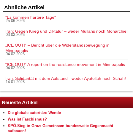
Ähnliche Artikel
"Es kommen härtere Tage"
25.06.2026
Iran: Gegen Krieg und Diktatur – weder Mullahs noch Monarchie!
03.03.2026
„ICE OUT!“ – Bericht über die Widerstandsbewegung in
Minneapolis
04.02.2026
“ICE OUT!” A report on the resistance movement in Minneapolis
04.02.2026
Iran: Solidarität mit dem Aufstand - weder Ayatollah noch Schah!
14.01.2026
Neueste Artikel
Die globale autoritäre Wende
Was ist Faschismus?
KPÖ-Sieg in Graz: Gemeinsam bundesweite Gegenmacht
aufbauen!