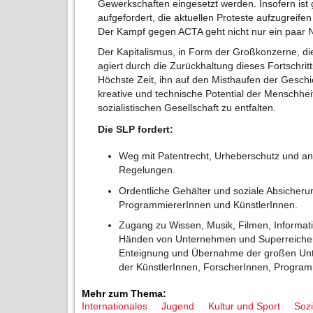
Gewerkschaften eingesetzt werden. Insofern is
aufgefordert, die aktuellen Proteste aufzugreife
Der Kampf gegen ACTA geht nicht nur ein paar 
Der Kapitalismus, in Form der Großkonzerne, die 
agiert durch die Zurückhaltung dieses Fortschrit
Höchste Zeit, ihn auf den Misthaufen der Geschi
kreative und technische Potential der Menschhei
sozialistischen Gesellschaft zu entfalten.
Die SLP fordert:
Weg mit Patentrecht, Urheberschutz und and
Regelungen.
Ordentliche Gehälter und soziale Absicheru
ProgrammiererInnen und KünstlerInnen.
Zugang zu Wissen, Musik, Filmen, Informati
Händen von Unternehmen und Superreicher l
Enteignung und Übernahme der großen Unt
der KünstlerInnen, ForscherInnen, Program
Mehr zum Thema:
Internationales
Jugend
Kultur und Sport
Soz