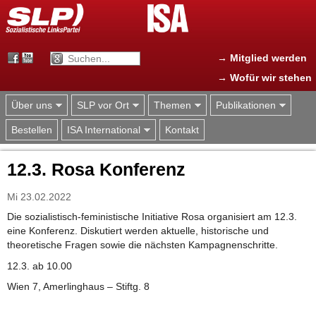
Jump to navigation
→ Mitglied werden
→ Wofür wir stehen
Über uns
SLP vor Ort
Themen
Publikationen
Bestellen
ISA International
Kontakt
12.3. Rosa Konferenz
Mi 23.02.2022
Die sozialistisch-feministische Initiative Rosa organisiert am 12.3.
eine Konferenz. Diskutiert werden aktuelle, historische und
theoretische Fragen sowie die nächsten Kampagnenschritte.
12.3. ab 10.00
Wien 7, Amerlinghaus – Stiftg. 8