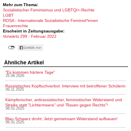
Mehr zum Thema:
Sozialistischer Feminismus und LGBTQI+-Rechte
LGBT
ROSA - Internationale Sozialistische Feminist*innen
Frauenrechte
Erscheint in Zeitungsausgabe:
Vorwärts 299 - Februar 2022
Ähnliche Artikel
"Es kommen härtere Tage"
25.06.2026
Rassistisches Kopftuchverbot: Interview mit betroffener Schülerin
06.11.2025
Kämpferischer, antirassistischer, feministischer Widerstand und
Streiks statt "Lichtermeere" und "Raven gegen Rechts"!
08.01.2025
Blau-Schwarz droht: Jetzt gemeinsam Widerstand aufbauen!
06.01.2025