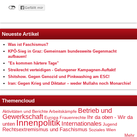
Neueste Artikel
Was ist Faschismus?
KPÖ-Sieg in Graz: Gemeinsam bundesweite Gegenmacht
aufbauen!
"Es kommen härtere Tage"
Streikrecht verteidigen - Gelungener Kampagnen-Auftakt!
Shitshow. Gegen Genozid und Pinkwashing am ESC!
Iran: Gegen Krieg und Diktatur – weder Mullahs noch Monarchie!
Themencloud
Betrieb und
Aktivitäten und Berichte
Arbeitskämpfe
Gewerkschaft
Ihr da oben - Wir da
Europa
Frauenrechte
Innenpolitik
Internationales
unten
Jugend
Rechtsextremismus und Faschismus
Soziales
Wien
Mehr