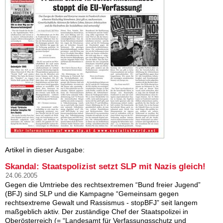
Artikel in dieser Ausgabe:
Skandal: Staatspolizist setzt SLP mit Nazis gleich!
24.06.2005
Gegen die Umtriebe des rechtsextremen “Bund freier Jugend”
(BFJ) sind SLP und die Kampagne “Gemeinsam gegen
rechtsextreme Gew­alt und Rassismus - stopBFJ” seit langem
maßgeblich aktiv. Der zuständige Chef der Staatspolizei in
Oberösterreich (= “Landesamt für Verf­assungsschutz und