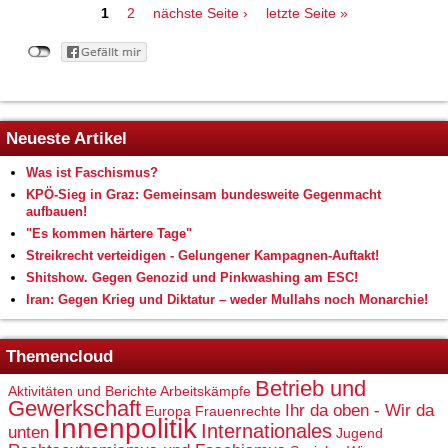
Seiten
1
2
nächste Seite ›
letzte Seite »
Neueste Artikel
Was ist Faschismus?
KPÖ-Sieg in Graz: Gemeinsam bundesweite Gegenmacht
aufbauen!
"Es kommen härtere Tage"
Streikrecht verteidigen - Gelungener Kampagnen-Auftakt!
Shitshow. Gegen Genozid und Pinkwashing am ESC!
Iran: Gegen Krieg und Diktatur – weder Mullahs noch Monarchie!
Themencloud
Betrieb und
Aktivitäten und Berichte
Arbeitskämpfe
Gewerkschaft
Ihr da oben - Wir da
Europa
Frauenrechte
Innenpolitik
Internationales
unten
Jugend