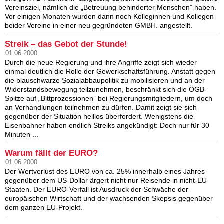
Vereinsziel, nämlich die „Betreuung behinderter Menschen” haben.
Vor einigen Monaten wurden dann noch Kolleginnen und Kollegen
beider Vereine in einer neu gegründeten GMBH. angestellt.
Streik – das Gebot der Stunde!
01.06.2000
Durch die neue Regierung und ihre Angriffe zeigt sich wieder
einmal deutlich die Rolle der Gewerkschaftsführung. Anstatt gegen
die blauschwarze Sozialabbaupolitik zu mobilisieren und an der
Widerstandsbewegung teilzunehmen, beschränkt sich die ÖGB-
Spitze auf „Bittprozessionen” bei Regierungsmitgliedern, um doch
an Verhandlungen teilnehmen zu dürfen. Damit zeigt sie sich
gegenüber der Situation heillos überfordert. Wenigstens die
Eisenbahner haben endlich Streiks angekündigt: Doch nur für 30
Minuten ...
Warum fällt der EURO?
01.06.2000
Der Wertverlust des EURO von ca. 25% innerhalb eines Jahres
gegenüber dem US-Dollar ärgert nicht nur Reisende in nicht-EU
Staaten. Der EURO-Verfall ist Ausdruck der Schwäche der
europäischen Wirtschaft und der wachsenden Skepsis gegenüber
dem ganzen EU-Projekt.