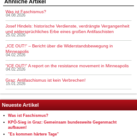
Ähnliche Artikel
Was ist Faschismus?
04.08.2026
Josef Hindels: historische Verdienste, verdrängte Vergangenheit
und widersprüchliches Erbe eines großen Antifaschisten
25.02.2026
„ICE OUT!“ – Bericht über die Widerstandsbewegung in
Minneapolis
04.02.2026
“ICE OUT!” A report on the resistance movement in Minneapolis
04.02.2026
Graz: Antifaschismus ist kein Verbrechen!
15.01.2026
Neueste Artikel
Was ist Faschismus?
KPÖ-Sieg in Graz: Gemeinsam bundesweite Gegenmacht
aufbauen!
"Es kommen härtere Tage"