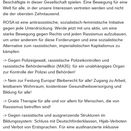
Beschäftigte in dieser Gesellschaft spielen. Eine Bewegung für eine
Welt für alle, in der unsere Interessen vertreten werden und nicht
die der obersten Zehntausend.
ROSA ist eine antirassistische, sozialistisch-feministische Initiative
gegen jede Unterdrückung. Werde jetzt mit uns aktiv, um eine
starke Bewegung gegen Rechts und jeden Rassismus aufzubauen,
um unter anderem für diese Forderungen und eine sozialistische
Alternative zum rassistischen, imperialistischen Kapitalismus zu
kämpfen:
-> Gegen Polizeigewalt, rassistische Polizeikontrollen und
rassistische Behördenwillkür (MA35): für ein unabhängiges Organ
zur Kontrolle der Polizei und Behörden!​
-> Nein zur Festung Europa! Bleiberecht für alle! Zugang zu Arbeit,
leistbarem Wohnraum, kostenloser Gesundheitsversorgung und
Bildung für alle!
​-> Gratis Therapie für alle und vor allem für Menschen, die von
Rassismus betroffen sind!
-> Gegen rassistische und ausgrenzende Strukturen im
Bildungssystem: Schluss mit Deutschförderklassen, Hijab-Verboten
und Verbot von Erstsprachen. Für eine ausfinanzierte inklusive