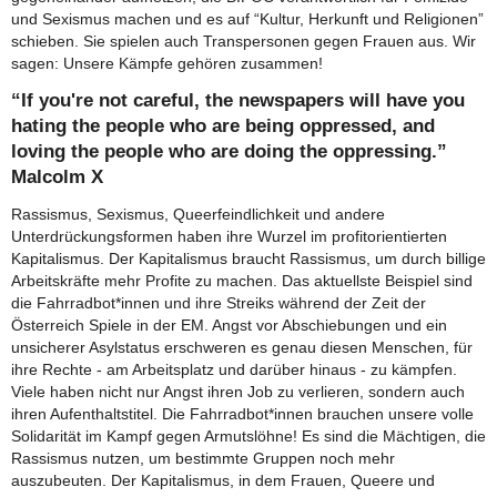
und Sexismus machen und es auf “Kultur, Herkunft und Religionen”
schieben. Sie spielen auch Transpersonen gegen Frauen aus. Wir
sagen: Unsere Kämpfe gehören zusammen!
“If you're not careful, the newspapers will have you
hating the people who are being oppressed, and
loving the people who are doing the oppressing.”
Malcolm X
Rassismus, Sexismus, Queerfeindlichkeit und andere
Unterdrückungsformen haben ihre Wurzel im profitorientierten
Kapitalismus. Der Kapitalismus braucht Rassismus, um durch billige
Arbeitskräfte mehr Profite zu machen. Das aktuellste Beispiel sind
die Fahrradbot*innen und ihre Streiks während der Zeit der
Österreich Spiele in der EM. Angst vor Abschiebungen und ein
unsicherer Asylstatus erschweren es genau diesen Menschen, für
ihre Rechte - am Arbeitsplatz und darüber hinaus - zu kämpfen.
Viele haben nicht nur Angst ihren Job zu verlieren, sondern auch
ihren Aufenthaltstitel. Die Fahrradbot*innen brauchen unsere volle
Solidarität im Kampf gegen Armutslöhne! Es sind die Mächtigen, die
Rassismus nutzen, um bestimmte Gruppen noch mehr
auszubeuten. Der Kapitalismus, in dem Frauen, Queere und