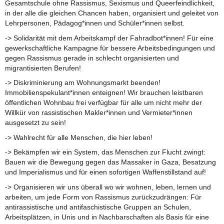
Gesamtschule ohne Rassismus, Sexismus und Queerfeindlichkeit,
in der alle die gleichen Chancen haben, organisiert und geleitet von
Lehrpersonen, Pädagog*innen und Schüler*innen selbst.
-> Solidarität mit dem Arbeitskampf der Fahradbot*innen! Für eine
gewerkschaftliche Kampagne für bessere Arbeitsbedingungen und
gegen Rassismus gerade in schlecht organisierten und
migrantisierten Berufen!
-> Diskriminierung am Wohnungsmarkt beenden!
Immobilienspekulant*innen enteignen! Wir brauchen leistbaren
öffentlichen Wohnbau frei verfügbar für alle um nicht mehr der
Willkür von rassistischen Makler*innen und Vermieter*innen
ausgesetzt zu sein!
-> Wahlrecht für alle Menschen, die hier leben!
-> Bekämpfen wir ein System, das Menschen zur Flucht zwingt:
Bauen wir die Bewegung gegen das Massaker in Gaza, Besatzung
und Imperialismus und für einen sofortigen Waffenstillstand auf!
-> Organisieren wir uns überall wo wir wohnen, leben, lernen und
arbeiten, um jede Form von Rassismus zurückzudrängen: Für
antirassistische und antifaschistische Gruppen an Schulen,
Arbeitsplätzen, in Unis und in Nachbarschaften als Basis für eine