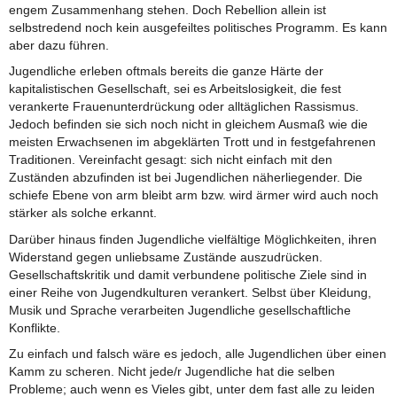
engem Zusammenhang stehen. Doch Rebellion allein ist
selbstredend noch kein ausgefeiltes politisches Programm. Es kann
aber dazu führen.
Jugendliche erleben oftmals bereits die ganze Härte der
kapitalistischen Gesellschaft, sei es Arbeitslosigkeit, die fest
verankerte Frauenunterdrückung oder alltäglichen Rassismus.
Jedoch befinden sie sich noch nicht in gleichem Ausmaß wie die
meisten Erwachsenen im abgeklärten Trott und in festgefahrenen
Traditionen. Vereinfacht gesagt: sich nicht einfach mit den
Zuständen abzufinden ist bei Jugendlichen näherliegender. Die
schiefe Ebene von arm bleibt arm bzw. wird ärmer wird auch noch
stärker als solche erkannt.
Darüber hinaus finden Jugendliche vielfältige Möglichkeiten, ihren
Widerstand gegen unliebsame Zustände auszudrücken.
Gesellschaftskritik und damit verbundene politische Ziele sind in
einer Reihe von Jugendkulturen verankert. Selbst über Kleidung,
Musik und Sprache verarbeiten Jugendliche gesellschaftliche
Konflikte.
Zu einfach und falsch wäre es jedoch, alle Jugendlichen über einen
Kamm zu scheren. Nicht jede/r Jugendliche hat die selben
Probleme; auch wenn es Vieles gibt, unter dem fast alle zu leiden