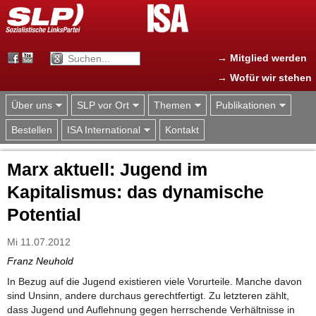
Jump to navigation
→ Mitglied werden
→ Wofür wir stehen
Über uns
SLP vor Ort
Themen
Publikationen
Bestellen
ISA International
Kontakt
Marx aktuell: Jugend im
Kapitalismus: das dynamische
Potential
Mi 11.07.2012
Franz Neuhold
In Bezug auf die Jugend existieren viele Vorurteile. Manche davon
sind Unsinn, andere durchaus gerechtfertigt. Zu letzteren zählt,
dass Jugend und Auflehnung gegen herrschende Verhältnisse in