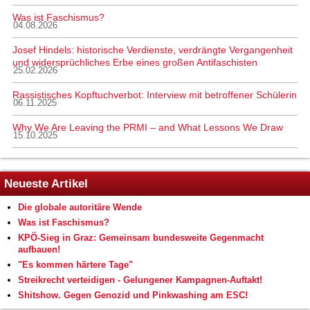
Was ist Faschismus?
04.08.2026
Josef Hindels: historische Verdienste, verdrängte Vergangenheit
und widersprüchliches Erbe eines großen Antifaschisten
25.02.2026
Rassistisches Kopftuchverbot: Interview mit betroffener Schülerin
06.11.2025
Why We Are Leaving the PRMI – and What Lessons We Draw
15.10.2025
Neueste Artikel
Die globale autoritäre Wende
Was ist Faschismus?
KPÖ-Sieg in Graz: Gemeinsam bundesweite Gegenmacht
aufbauen!
"Es kommen härtere Tage"
Streikrecht verteidigen - Gelungener Kampagnen-Auftakt!
Shitshow. Gegen Genozid und Pinkwashing am ESC!