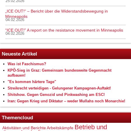
25.02.2026
„ICE OUT!“ – Bericht über die Widerstandsbewegung in
Minneapolis
04.02.2026
“ICE OUT!” A report on the resistance movement in Minneapolis
04.02.2026
Neueste Artikel
Was ist Faschismus?
KPÖ-Sieg in Graz: Gemeinsam bundesweite Gegenmacht
aufbauen!
"Es kommen härtere Tage"
Streikrecht verteidigen - Gelungener Kampagnen-Auftakt!
Shitshow. Gegen Genozid und Pinkwashing am ESC!
Iran: Gegen Krieg und Diktatur – weder Mullahs noch Monarchie!
Themencloud
Betrieb und
Aktivitäten und Berichte
Arbeitskämpfe