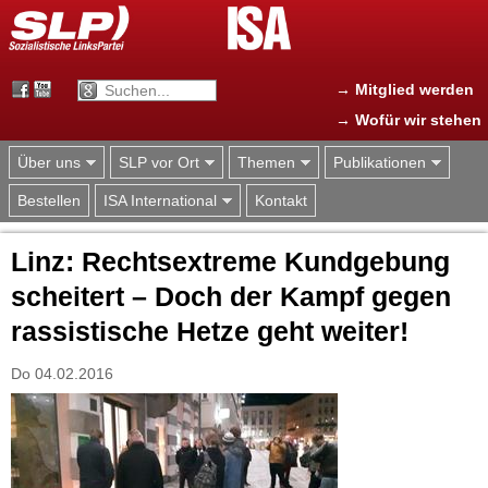
Jump to navigation
→ Mitglied werden
→ Wofür wir stehen
Über uns
SLP vor Ort
Themen
Publikationen
Bestellen
ISA International
Kontakt
Linz: Rechtsextreme Kundgebung
scheitert – Doch der Kampf gegen
rassistische Hetze geht weiter!
Do 04.02.2016