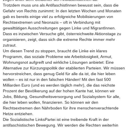
Trotzdem muss uns als AntifaschistInnen bewusst sein, dass die
Gefahr von Rechts zunimmt: In den letzten Wochen und Monaten
gab es bereits einige viel zu erfolgreiche Mobilisierungen von
Rechtsextremen und Neonazis – oft in Verbindung mit
gewalttätigen Ausschreitungen gegen Linke und MigrantInnen.
Dass es inzwischen Versuche gibt, österreichweite Aktionstage zu
organisieren, zeigt, dass sich die extreme Rechte immer mehr
zutraut.
Um diesen Trend zu stoppen, braucht die Linke ein klares
Programm, das soziale Probleme wie Arbeitslosigkeit, Armut,
Wohnungsnot aufgreift und wirkliche Lösungen anbietet: Eine
Alternative zur Kürzungspolitik der etablierten Parteien. Wir müssen
hervorstreichen, dass genug Geld für alle da ist, die hier leben
wollen – es ist nur in den falschen Händen! Mit den fast 500
Milliarden Euro (und es werden täglich mehr), die das reichste
Prozent der Bevölkerung auf der hohen Kante hat, können wir
Jobs, Bildung, Gesundheitsversorgung und Sozialsystem für alle,
die hier leben wollen, finanzieren. So können wir den
Rechtsextremen den Nährboden für ihre menschenverachtende
Hetze entziehen.
Die Sozialistische LinksPartei ist eine treibende Kraft in der
antifaschistischen Bewegung. Wir werden die Rechten weiterhin