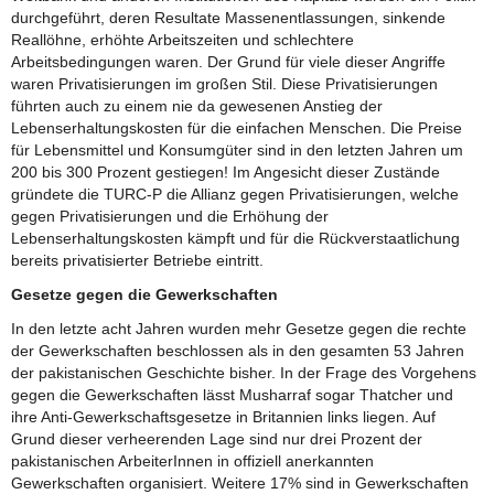
durchgeführt, deren Resultate Massenentlassungen, sinkende
Reallöhne, erhöhte Arbeitszeiten und schlechtere
Arbeitsbedingungen waren. Der Grund für viele dieser Angriffe
waren Privatisierungen im großen Stil. Diese Privatisierungen
führten auch zu einem nie da gewesenen Anstieg der
Lebenserhaltungskosten für die einfachen Menschen. Die Preise
für Lebensmittel und Konsumgüter sind in den letzten Jahren um
200 bis 300 Prozent gestiegen! Im Angesicht dieser Zustände
gründete die TURC-P die Allianz gegen Privatisierungen, welche
gegen Privatisierungen und die Erhöhung der
Lebenserhaltungskosten kämpft und für die Rückverstaatlichung
bereits privatisierter Betriebe eintritt.
Gesetze gegen die Gewerkschaften
In den letzte acht Jahren wurden mehr Gesetze gegen die rechte
der Gewerkschaften beschlossen als in den gesamten 53 Jahren
der pakistanischen Geschichte bisher. In der Frage des Vorgehens
gegen die Gewerkschaften lässt Musharraf sogar Thatcher und
ihre Anti-Gewerkschaftsgesetze in Britannien links liegen. Auf
Grund dieser verheerenden Lage sind nur drei Prozent der
pakistanischen ArbeiterInnen in offiziell anerkannten
Gewerkschaften organisiert. Weitere 17% sind in Gewerkschaften