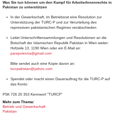
Was Sie tun können um den Kampf für ArbeiterInnenrechte in
Pakistan zu unterstützen
In der Gewerkschaft, im Betriebsrat eine Resolution zur
Unterstützung der TURC-P und zur Verurteilung des
repressiven pakistanischen Regimes verabschieden.
Leitet Unterschriftensammlungen und Resolutionen an die
Botschaft der Islamischen Republik Pakistan in Wien weiter:
Hofzeile 13, 1190 Wien oder ein E-Mail an:
parepvienna@gmail.com
Bitte sendet auch eine Kopie davon an:
turcpakistan@yahoo.com
Spendet oder macht einen Dauerauftrag für die TURC-P auf
das Konto:
PSK 726 20 353 Kennwort "TURCP”
Mehr zum Thema:
Betrieb und Gewerkschaft
Pakistan