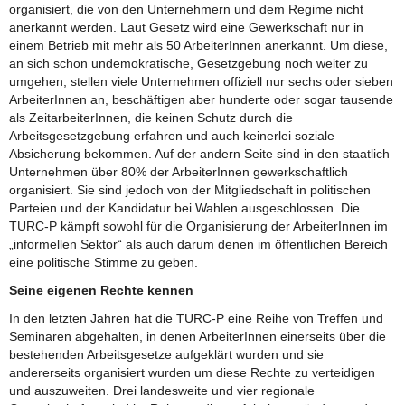
organisiert, die von den Unternehmern und dem Regime nicht
anerkannt werden. Laut Gesetz wird eine Gewerkschaft nur in
einem Betrieb mit mehr als 50 ArbeiterInnen anerkannt. Um diese,
an sich schon undemokratische, Gesetzgebung noch weiter zu
umgehen, stellen viele Unternehmen offiziell nur sechs oder sieben
ArbeiterInnen an, beschäftigen aber hunderte oder sogar tausende
als ZeitarbeiterInnen, die keinen Schutz durch die
Arbeitsgesetzgebung erfahren und auch keinerlei soziale
Absicherung bekommen. Auf der andern Seite sind in den staatlich
Unternehmen über 80% der ArbeiterInnen gewerkschaftlich
organisiert. Sie sind jedoch von der Mitgliedschaft in politischen
Parteien und der Kandidatur bei Wahlen ausgeschlossen. Die
TURC-P kämpft sowohl für die Organisierung der ArbeiterInnen im
„informellen Sektor“ als auch darum denen im öffentlichen Bereich
eine politische Stimme zu geben.
Seine eigenen Rechte kennen
In den letzten Jahren hat die TURC-P eine Reihe von Treffen und
Seminaren abgehalten, in denen ArbeiterInnen einerseits über die
bestehenden Arbeitsgesetze aufgeklärt wurden und sie
andererseits organisiert wurden um diese Rechte zu verteidigen
und auszuweiten. Drei landesweite und vier regionale