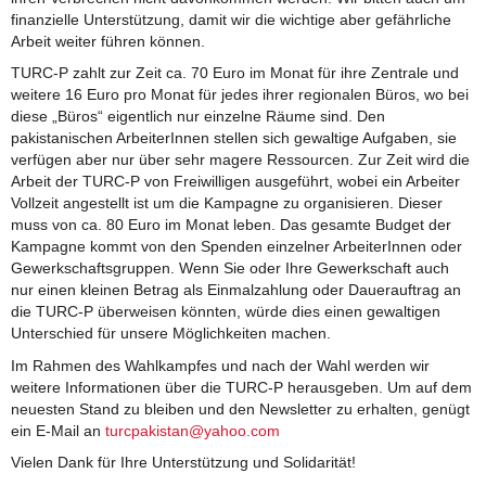
finanzielle Unterstützung, damit wir die wichtige aber gefährliche
Arbeit weiter führen können.
TURC-P zahlt zur Zeit ca. 70 Euro im Monat für ihre Zentrale und
weitere 16 Euro pro Monat für jedes ihrer regionalen Büros, wo bei
diese „Büros“ eigentlich nur einzelne Räume sind. Den
pakistanischen ArbeiterInnen stellen sich gewaltige Aufgaben, sie
verfügen aber nur über sehr magere Ressourcen. Zur Zeit wird die
Arbeit der TURC-P von Freiwilligen ausgeführt, wobei ein Arbeiter
Vollzeit angestellt ist um die Kampagne zu organisieren. Dieser
muss von ca. 80 Euro im Monat leben. Das gesamte Budget der
Kampagne kommt von den Spenden einzelner ArbeiterInnen oder
Gewerkschaftsgruppen. Wenn Sie oder Ihre Gewerkschaft auch
nur einen kleinen Betrag als Einmalzahlung oder Dauerauftrag an
die TURC-P überweisen könnten, würde dies einen gewaltigen
Unterschied für unsere Möglichkeiten machen.
Im Rahmen des Wahlkampfes und nach der Wahl werden wir
weitere Informationen über die TURC-P herausgeben. Um auf dem
neuesten Stand zu bleiben und den Newsletter zu erhalten, genügt
ein E-Mail an
turcpakistan@yahoo.com
Vielen Dank für Ihre Unterstützung und Solidarität!