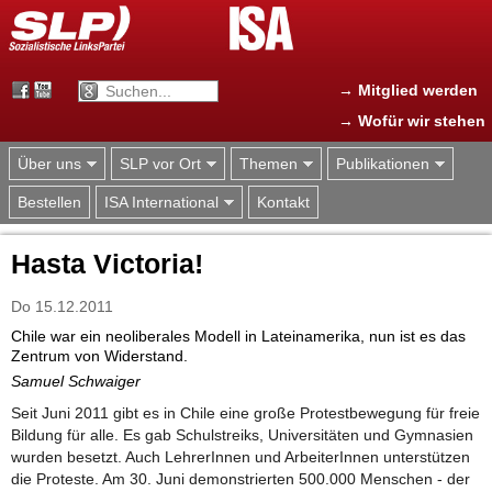
Jump to navigation
→ Mitglied werden
→ Wofür wir stehen
Über uns
SLP vor Ort
Themen
Publikationen
Bestellen
ISA International
Kontakt
Hasta Victoria!
Do 15.12.2011
Chile war ein neoliberales Modell in Lateinamerika, nun ist es das
Zentrum von Widerstand.
Samuel Schwaiger
Seit Juni 2011 gibt es in Chile eine große Protestbewegung für freie
Bildung für alle. Es gab Schulstreiks, Universitäten und Gymnasien
wurden besetzt. Auch LehrerInnen und ArbeiterInnen unterstützen
die Proteste. Am 30. Juni demonstrierten 500.000 Menschen - der