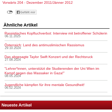
Vorwärts 204 - Dezember 2011/Jänner 2012
Ähnliche Artikel
Rassistisches Kopftuchverbot: Interview mit betroffener Schülerin
06.11.2025
Österreich: Land des antimuslimischen Rassismus
29.10.2024
Das abgesagte Taylor Swift Konzert und der Rechtsruck
27.08.2024
"Lehrer*innen, unterstützt die Studierenden der Uni Wien im
Kampf gegen das Massaker in Gaza!"
08.05.2024
Jugendliche kämpfen für ihre mentale Gesundheit!
06.02.2024
Neueste Artikel