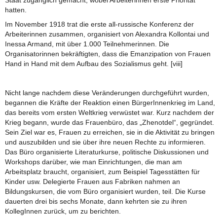
hatten.
Im November 1918 trat die erste all-russische Konferenz der
Arbeiterinnen zusammen, organisiert von Alexandra Kollontai und
Inessa Armand, mit über 1.000 Teilnehmerinnen. Die
Organisatorinnen bekräftigten, dass die Emanzipation von Frauen
Hand in Hand mit dem Aufbau des Sozialismus geht. [viii]
Nicht lange nachdem diese Veränderungen durchgeführt wurden,
begannen die Kräfte der Reaktion einen BürgerInnenkrieg im Land,
das bereits vom ersten Weltkrieg verwüstet war. Kurz nachdem der
Krieg begann, wurde das Frauenbüro, das „Zhenotdel“, gegründet.
Sein Ziel war es, Frauen zu erreichen, sie in die Aktivität zu bringen
und auszubilden und sie über ihre neuen Rechte zu informieren.
Das Büro organisierte Literaturkurse, politische Diskussionen und
Workshops darüber, wie man Einrichtungen, die man am
Arbeitsplatz braucht, organisiert, zum Beispiel Tagesstätten für
Kinder usw. Delegierte Frauen aus Fabriken nahmen an
Bildungskursen, die vom Büro organisiert wurden, teil. Die Kurse
dauerten drei bis sechs Monate, dann kehrten sie zu ihren
KollegInnen zurück, um zu berichten.