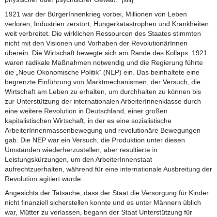
1921 war der BürgerInnenkrieg vorbei, Millionen von Leben
verloren, Industrien zerstört, Hungerkatastrophen und Krankheiten
weit verbreitet. Die wirklichen Ressourcen des Staates stimmten
nicht mit den Visionen und Vorhaben der RevolutionärInnen
überein. Die Wirtschaft bewegte sich am Rande des Kollaps. 1921
waren radikale Maßnahmen notwendig und die Regierung führte
die „Neue Ökonomische Politik“ (NEP) ein. Das beinhaltete eine
begrenzte Einführung von Marktmechanismen, der Versuch, die
Wirtschaft am Leben zu erhalten, um durchhalten zu können bis
zur Unterstützung der internationalen ArbeiterInnenklasse durch
eine weitere Revolution in Deutschland, einer großen
kapitalistischen Wirtschaft, in der es eine sozialistische
ArbeiterInnenmassenbewegung und revolutionäre Bewegungen
gab. Die NEP war ein Versuch, die Produktion unter diesen
Umständen wiederherzustellen, aber resultierte in
Leistungskürzungen, um den ArbeiterInnenstaat
aufrechtzuerhalten, während für eine internationale Ausbreitung der
Revolution agitiert wurde.
Angesichts der Tatsache, dass der Staat die Versorgung für Kinder
nicht finanziell sicherstellen konnte und es unter Männern üblich
war, Mütter zu verlassen, begann der Staat Unterstützung für