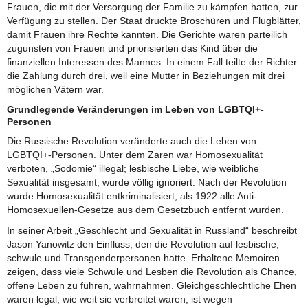
Frauen, die mit der Versorgung der Familie zu kämpfen hatten, zur
Verfügung zu stellen. Der Staat druckte Broschüren und Flugblätter,
damit Frauen ihre Rechte kannten. Die Gerichte waren parteilich
zugunsten von Frauen und priorisierten das Kind über die
finanziellen Interessen des Mannes. In einem Fall teilte der Richter
die Zahlung durch drei, weil eine Mutter in Beziehungen mit drei
möglichen Vätern war.
Grundlegende Veränderungen im Leben von LGBTQI+-
Personen
Die Russische Revolution veränderte auch die Leben von
LGBTQI+-Personen. Unter dem Zaren war Homosexualität
verboten, „Sodomie“ illegal; lesbische Liebe, wie weibliche
Sexualität insgesamt, wurde völlig ignoriert. Nach der Revolution
wurde Homosexualität entkriminalisiert, als 1922 alle Anti-
Homosexuellen-Gesetze aus dem Gesetzbuch entfernt wurden.
In seiner Arbeit „Geschlecht und Sexualität in Russland“ beschreibt
Jason Yanowitz den Einfluss, den die Revolution auf lesbische,
schwule und Transgenderpersonen hatte. Erhaltene Memoiren
zeigen, dass viele Schwule und Lesben die Revolution als Chance,
offene Leben zu führen, wahrnahmen. Gleichgeschlechtliche Ehen
waren legal, wie weit sie verbreitet waren, ist wegen