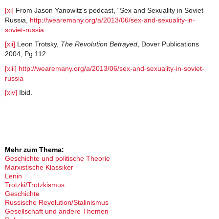
[xi]
From Jason Yanowitz’s podcast, “Sex and Sexuality in Soviet
Russia,
http://wearemany.org/a/2013/06/sex-and-sexuality-in-
soviet-russia
[xii]
Leon Trotsky,
The Revolution Betrayed
, Dover Publications
2004, Pg 112
[xiii]
http://wearemany.org/a/2013/06/sex-and-sexuality-in-soviet-
russia
[xiv]
Ibid.
Mehr zum Thema:
Geschichte und politische Theorie
Marxistische Klassiker
Lenin
Trotzki/Trotzkismus
Geschichte
Russische Revolution/Stalinismus
Gesellschaft und andere Themen