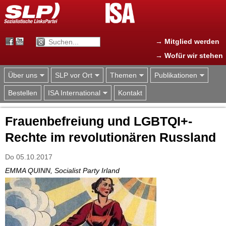
Jump to navigation
→ Mitglied werden
→ Wofür wir stehen
Über uns
SLP vor Ort
Themen
Publikationen
Bestellen
ISA International
Kontakt
Frauenbefreiung und LGBTQI+-
Rechte im revolutionären Russland
Do 05.10.2017
EMMA QUINN, Socialist Party Irland