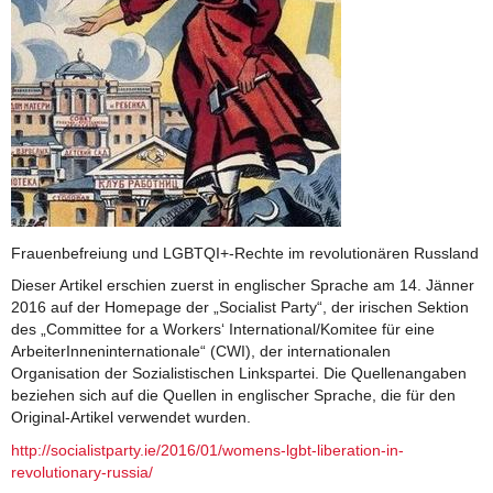
Frauenbefreiung und LGBTQI+-Rechte im revolutionären Russland
Dieser Artikel erschien zuerst in englischer Sprache am 14. Jänner
2016 auf der Homepage der „Socialist Party“, der irischen Sektion
des „Committee for a Workers‘ International/Komitee für eine
ArbeiterInneninternationale“ (CWI), der internationalen
Organisation der Sozialistischen Linkspartei. Die Quellenangaben
beziehen sich auf die Quellen in englischer Sprache, die für den
Original-Artikel verwendet wurden.
http://socialistparty.ie/2016/01/womens-lgbt-liberation-in-
revolutionary-russia/