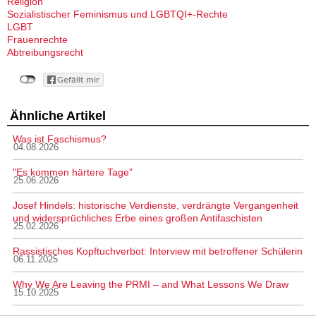
Religion
Sozialistischer Feminismus und LGBTQI+-Rechte
LGBT
Frauenrechte
Abtreibungsrecht
Ähnliche Artikel
Was ist Faschismus?
04.08.2026
"Es kommen härtere Tage"
25.06.2026
Josef Hindels: historische Verdienste, verdrängte Vergangenheit
und widersprüchliches Erbe eines großen Antifaschisten
25.02.2026
Rassistisches Kopftuchverbot: Interview mit betroffener Schülerin
06.11.2025
Why We Are Leaving the PRMI – and What Lessons We Draw
15.10.2025