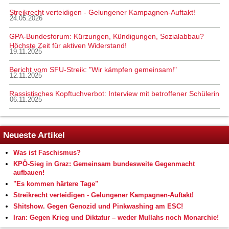
Streikrecht verteidigen - Gelungener Kampagnen-Auftakt!
24.05.2026
GPA-Bundesforum: Kürzungen, Kündigungen, Sozialabbau?
Höchste Zeit für aktiven Widerstand!
19.11.2025
Bericht vom SFU-Streik: "Wir kämpfen gemeinsam!"
12.11.2025
Rassistisches Kopftuchverbot: Interview mit betroffener Schülerin
06.11.2025
Neueste Artikel
Was ist Faschismus?
KPÖ-Sieg in Graz: Gemeinsam bundesweite Gegenmacht
aufbauen!
"Es kommen härtere Tage"
Streikrecht verteidigen - Gelungener Kampagnen-Auftakt!
Shitshow. Gegen Genozid und Pinkwashing am ESC!
Iran: Gegen Krieg und Diktatur – weder Mullahs noch Monarchie!