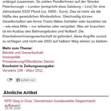
unlängst zusammen. So zahlen PendlerInnen auf der Strecke
Peterborough – London (entspricht etwa Salzburg – Linz) für eine
Jahreskarte 5320 Pfund (ca. 5800.- Euro). Das ist mehr als die
Hälfte des gesetzlichen Mindestlohns. Gleichzeitig kürzen
Gesellschaften wie Arriva Trains Wales Gehälter oder bezahlen sie
– wie etwa Mitie – nur teilweise oder verspätet. Was wir brauchen
ist ein Ausbau des Bahnangebotes und Nulltarif. Die
EisenbahnerInnengewerkschaft ist gefordert, diese Angriffe zurück
zu schlagen und nicht wie 2003 auf halbem Weg stehen zu bleiben.
Mehr zum Thema:
Betrieb und Gewerkschaft
Innenpolitik
Privatisierung/Öffentlicher Dienst
Erscheint in Zeitungsausgabe:
Vorwärts 196 - März 2011
Ähnliche Artikel
KPÖ-Sieg in Graz: Gemeinsam bundesweite Gegenmacht
aufbauen!
29.06.2026