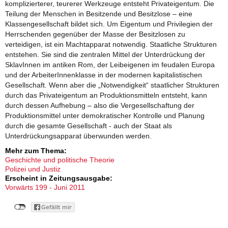
komplizierterer, teurerer Werkzeuge entsteht Privateigentum. Die
Teilung der Menschen in Besitzende und Besitzlose – eine
Klassengesellschaft bildet sich. Um Eigentum und Privilegien der
Herrschenden gegenüber der Masse der Besitzlosen zu
verteidigen, ist ein Machtapparat notwendig. Staatliche Strukturen
entstehen. Sie sind die zentralen Mittel der Unterdrückung der
SklavInnen im antiken Rom, der Leibeigenen im feudalen Europa
und der ArbeiterInnenklasse in der modernen kapitalistischen
Gesellschaft. Wenn aber die „Notwendigkeit“ staatlicher Strukturen
durch das Privateigentum an Produktionsmitteln entsteht, kann
durch dessen Aufhebung – also die Vergesellschaftung der
Produktionsmittel unter demokratischer Kontrolle und Planung
durch die gesamte Gesellschaft - auch der Staat als
Unterdrückungsapparat überwunden werden.
Mehr zum Thema:
Geschichte und politische Theorie
Polizei und Justiz
Erscheint in Zeitungsausgabe:
Vorwärts 199 - Juni 2011