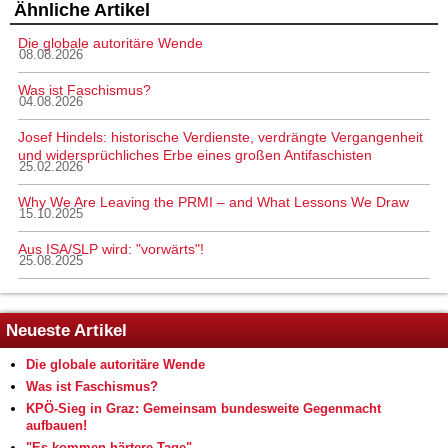
Ähnliche Artikel
Die globale autoritäre Wende
08.08.2026
Was ist Faschismus?
04.08.2026
Josef Hindels: historische Verdienste, verdrängte Vergangenheit
und widersprüchliches Erbe eines großen Antifaschisten
25.02.2026
Why We Are Leaving the PRMI – and What Lessons We Draw
15.10.2025
Aus ISA/SLP wird: "vorwärts"!
25.08.2025
Neueste Artikel
Die globale autoritäre Wende
Was ist Faschismus?
KPÖ-Sieg in Graz: Gemeinsam bundesweite Gegenmacht
aufbauen!
"Es kommen härtere Tage"