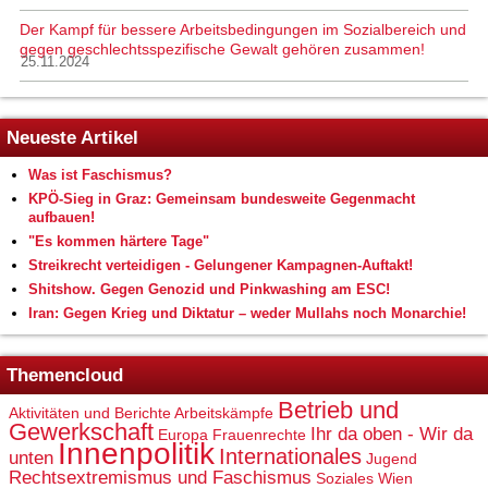
Der Kampf für bessere Arbeitsbedingungen im Sozialbereich und
gegen geschlechtsspezifische Gewalt gehören zusammen!
25.11.2024
Neueste Artikel
Was ist Faschismus?
KPÖ-Sieg in Graz: Gemeinsam bundesweite Gegenmacht
aufbauen!
"Es kommen härtere Tage"
Streikrecht verteidigen - Gelungener Kampagnen-Auftakt!
Shitshow. Gegen Genozid und Pinkwashing am ESC!
Iran: Gegen Krieg und Diktatur – weder Mullahs noch Monarchie!
Themencloud
Betrieb und
Aktivitäten und Berichte
Arbeitskämpfe
Gewerkschaft
Ihr da oben - Wir da
Europa
Frauenrechte
Innenpolitik
Internationales
unten
Jugend
Rechtsextremismus und Faschismus
Soziales
Wien