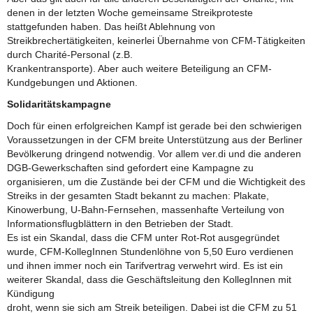
denen in der letzten Woche gemeinsame Streikproteste
stattgefunden haben. Das heißt Ablehnung von
Streikbrechertätigkeiten, keinerlei Übernahme von CFM-Tätigkeiten
durch Charité-Personal (z.B.
Krankentransporte). Aber auch weitere Beteiligung an CFM-
Kundgebungen und Aktionen.
Solidaritätskampagne
Doch für einen erfolgreichen Kampf ist gerade bei den schwierigen
Voraussetzungen in der CFM breite Unterstützung aus der Berliner
Bevölkerung dringend notwendig. Vor allem ver.di und die anderen
DGB-Gewerkschaften sind gefordert eine Kampagne zu
organisieren, um die Zustände bei der CFM und die Wichtigkeit des
Streiks in der gesamten Stadt bekannt zu machen: Plakate,
Kinowerbung, U-Bahn-Fernsehen, massenhafte Verteilung von
Informationsflugblättern in den Betrieben der Stadt.
Es ist ein Skandal, dass die CFM unter Rot-Rot ausgegründet
wurde, CFM-KollegInnen Stundenlöhne von 5,50 Euro verdienen
und ihnen immer noch ein Tarifvertrag verwehrt wird. Es ist ein
weiterer Skandal, dass die Geschäftsleitung den KollegInnen mit
Kündigung
droht, wenn sie sich am Streik beteiligen. Dabei ist die CFM zu 51