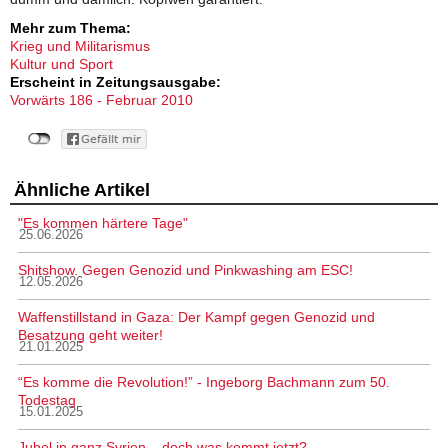
Mehr zum Thema:
Krieg und Militarismus
Kultur und Sport
Erscheint in Zeitungsausgabe:
Vorwärts 186 - Februar 2010
Ähnliche Artikel
"Es kommen härtere Tage"
25.06.2026
Shitshow. Gegen Genozid und Pinkwashing am ESC!
12.05.2026
Waffenstillstand in Gaza: Der Kampf gegen Genozid und
Besatzung geht weiter!
21.01.2025
“Es komme die Revolution!” - Ingeborg Bachmann zum 50.
Todestag
15.01.2025
Jubel in ganz Syrien – doch was kommt jetzt?