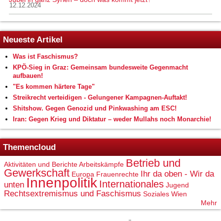
12.12.2024
Neueste Artikel
Was ist Faschismus?
KPÖ-Sieg in Graz: Gemeinsam bundesweite Gegenmacht
aufbauen!
"Es kommen härtere Tage"
Streikrecht verteidigen - Gelungener Kampagnen-Auftakt!
Shitshow. Gegen Genozid und Pinkwashing am ESC!
Iran: Gegen Krieg und Diktatur – weder Mullahs noch Monarchie!
Themencloud
Betrieb und
Aktivitäten und Berichte
Arbeitskämpfe
Gewerkschaft
Ihr da oben - Wir da
Europa
Frauenrechte
Innenpolitik
Internationales
unten
Jugend
Rechtsextremismus und Faschismus
Soziales
Wien
Mehr