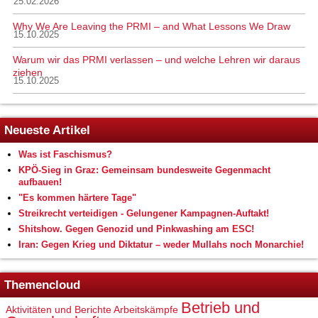
25.02.2026
Why We Are Leaving the PRMI – and What Lessons We Draw
15.10.2025
Warum wir das PRMI verlassen – und welche Lehren wir daraus
ziehen
15.10.2025
Neueste Artikel
Was ist Faschismus?
KPÖ-Sieg in Graz: Gemeinsam bundesweite Gegenmacht
aufbauen!
"Es kommen härtere Tage"
Streikrecht verteidigen - Gelungener Kampagnen-Auftakt!
Shitshow. Gegen Genozid und Pinkwashing am ESC!
Iran: Gegen Krieg und Diktatur – weder Mullahs noch Monarchie!
Themencloud
Betrieb und
Aktivitäten und Berichte
Arbeitskämpfe