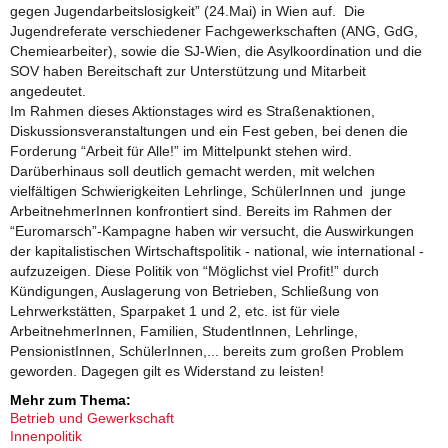
gegen Jugendarbeitslosigkeit” (24.Mai) in Wien auf. Die
Jugendreferate verschiedener Fachgewerkschaften (ANG, GdG,
Chemiearbeiter), sowie die SJ-Wien, die Asylkoordination und die
SOV haben Bereitschaft zur Unterstützung und Mitarbeit
angedeutet.
Im Rahmen dieses Aktionstages wird es Straßenaktionen,
Diskussionsveranstaltungen und ein Fest geben, bei denen die
Forderung “Arbeit für Alle!” im Mittelpunkt stehen wird.
Darüberhinaus soll deutlich gemacht werden, mit welchen
vielfältigen Schwierigkeiten Lehrlinge, SchülerInnen und junge
ArbeitnehmerInnen konfrontiert sind. Bereits im Rahmen der
“Euromarsch”-Kampagne haben wir versucht, die Auswirkungen
der kapitalistischen Wirtschaftspolitik - national, wie international -
aufzuzeigen. Diese Politik von “Möglichst viel Profit!” durch
Kündigungen, Auslagerung von Betrieben, Schließung von
Lehrwerkstätten, Sparpaket 1 und 2, etc. ist für viele
ArbeitnehmerInnen, Familien, StudentInnen, Lehrlinge,
PensionistInnen, SchülerInnen,... bereits zum großen Problem
geworden. Dagegen gilt es Widerstand zu leisten!
Mehr zum Thema:
Betrieb und Gewerkschaft
Innenpolitik