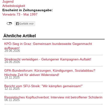
Jugend
Arbeitslosigkeit
Erscheint in Zeitungsausgabe:
Vorwärts 73 - Mai 1997
Ähnliche Artikel
KPÖ-Sieg in Graz: Gemeinsam bundesweite Gegenmacht
aufbauen!
29.06.2026
Streikrecht verteidigen - Gelungener Kampagnen-Auftakt!
24.05.2026
GPA-Bundesforum: Kürzungen, Kündigungen, Sozialabbau?
Höchste Zeit für aktiven Widerstand!
19.11.2025
Bericht vom SFU-Streik: "Wir kämpfen gemeinsam!"
12.11.2025
Rassistisches Kopftuchverbot: Interview mit betroffener Schülerin
06.11.2025