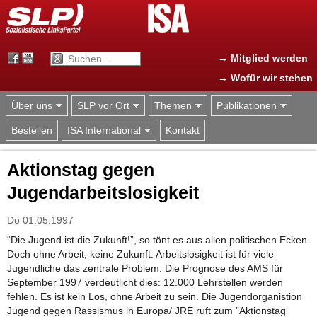
Jump to navigation
→ Mitglied werden
→ Wofür wir stehen
Über uns
SLP vor Ort
Themen
Publikationen
Bestellen
ISA International
Kontakt
Aktionstag gegen
Jugendarbeitslosigkeit
Do 01.05.1997
“Die Jugend ist die Zukunft!”, so tönt es aus allen politischen Ecken.
Doch ohne Arbeit, keine Zukunft. Arbeitslosigkeit ist für viele
Jugendliche das zentrale Problem. Die Prognose des AMS für
September 1997 verdeutlicht dies: 12.000 Lehrstellen werden
fehlen. Es ist kein Los, ohne Arbeit zu sein. Die Jugendorganistion
Jugend gegen Rassismus in Europa/ JRE ruft zum ”Aktionstag