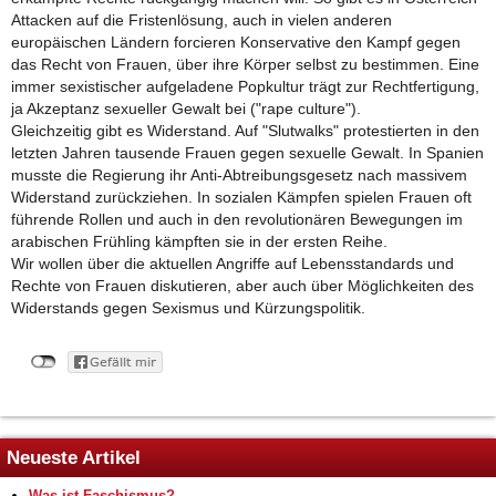
Attacken auf die Fristenlösung, auch in vielen anderen
europäischen Ländern forcieren Konservative den Kampf gegen
das Recht von Frauen, über ihre Körper selbst zu bestimmen. Eine
immer sexistischer aufgeladene Popkultur trägt zur Rechtfertigung,
ja Akzeptanz sexueller Gewalt bei ("rape culture").
Gleichzeitig gibt es Widerstand. Auf "Slutwalks" protestierten in den
letzten Jahren tausende Frauen gegen sexuelle Gewalt. In Spanien
musste die Regierung ihr Anti-Abtreibungsgesetz nach massivem
Widerstand zurückziehen. In sozialen Kämpfen spielen Frauen oft
führende Rollen und auch in den revolutionären Bewegungen im
arabischen Frühling kämpften sie in der ersten Reihe.
Wir wollen über die aktuellen Angriffe auf Lebensstandards und
Rechte von Frauen diskutieren, aber auch über Möglichkeiten des
Widerstands gegen Sexismus und Kürzungspolitik.
Neueste Artikel
Was ist Faschismus?