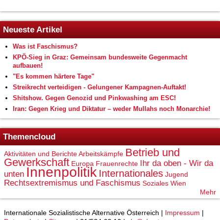
Neueste Artikel
Was ist Faschismus?
KPÖ-Sieg in Graz: Gemeinsam bundesweite Gegenmacht
aufbauen!
"Es kommen härtere Tage"
Streikrecht verteidigen - Gelungener Kampagnen-Auftakt!
Shitshow. Gegen Genozid und Pinkwashing am ESC!
Iran: Gegen Krieg und Diktatur – weder Mullahs noch Monarchie!
Themencloud
Betrieb und
Aktivitäten und Berichte
Arbeitskämpfe
Gewerkschaft
Ihr da oben - Wir da
Europa
Frauenrechte
Innenpolitik
Internationales
unten
Jugend
Rechtsextremismus und Faschismus
Soziales
Wien
Mehr
Internationale Sozialistische Alternative Österreich |
Impressum
|