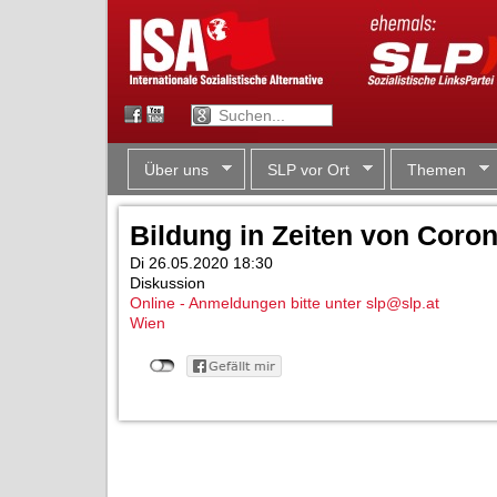
Über uns
SLP vor Ort
Themen
Bildung in Zeiten von Coro
Di 26.05.2020 18:30
Diskussion
Online - Anmeldungen bitte unter slp@slp.at
Wien