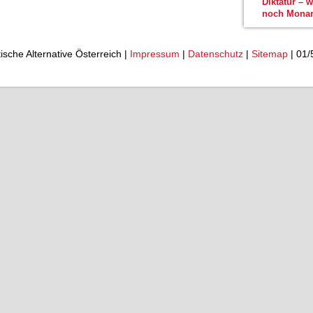
Diktatur – 
noch Monar
tische Alternative Österreich |
Impressum
|
Datenschutz
|
Sitemap
| 01/