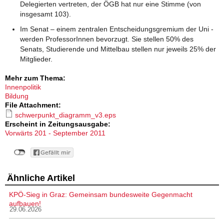
Delegierten vertreten, der ÖGB hat nur eine Stimme (von
insgesamt 103).
Im Senat – einem zentralen Entscheidungsgremium der Uni -
werden ProfessorInnen bevorzugt. Sie stellen 50% des
Senats, Studierende und Mittelbau stellen nur jeweils 25% der
Mitglieder.
Mehr zum Thema:
Innenpolitik
Bildung
File Attachment:
schwerpunkt_diagramm_v3.eps
Erscheint in Zeitungsausgabe:
Vorwärts 201 - September 2011
Ähnliche Artikel
KPÖ-Sieg in Graz: Gemeinsam bundesweite Gegenmacht
aufbauen!
29.06.2026