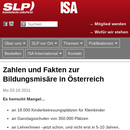
Jump to navigation
→ Mitglied werden
→ Wofür wir stehen
Über uns
SLP vor Ort
Themen
Publikationen
Bestellen
ISA International
Kontakt
Zahlen und Fakten zur
Bildungsmisäre in Österreich
Mo 03.10.2011
Es herrscht Mangel…
an 18.000 Kinderbetreuungsplätzen für Kleinkinder
an Ganztagsschulen von 350.000 Plätzen
an LehrerInnen –jetzt schon, und nicht erst in 5-10 Jahren,