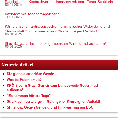
Rassistisches Kopftuchverbot: Interview mit betroffener Schülerin
06.11.2025
Interview mit "teachers4palestine"
11.01.2025
Kämpferischer, antirassistischer, feministischer Widerstand und
Streiks statt "Lichtermeere" und "Raven gegen Rechts"!
08.01.2025
Blau-Schwarz droht: Jetzt gemeinsam Widerstand aufbauen!
06.01.2025
Neueste Artikel
Die globale autoritäre Wende
Was ist Faschismus?
KPÖ-Sieg in Graz: Gemeinsam bundesweite Gegenmacht
aufbauen!
"Es kommen härtere Tage"
Streikrecht verteidigen - Gelungener Kampagnen-Auftakt!
Shitshow. Gegen Genozid und Pinkwashing am ESC!