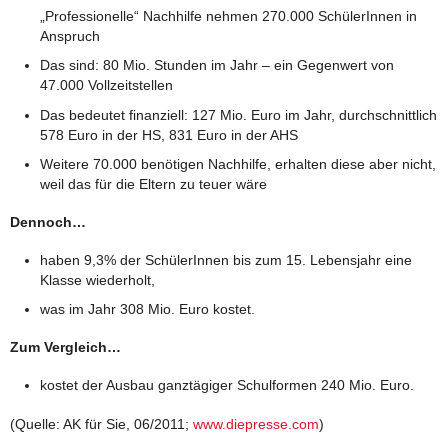
„Professionelle“ Nachhilfe nehmen 270.000 SchülerInnen in
Anspruch
Das sind: 80 Mio. Stunden im Jahr – ein Gegenwert von
47.000 Vollzeitstellen
Das bedeutet finanziell: 127 Mio. Euro im Jahr, durchschnittlich
578 Euro in der HS, 831 Euro in der AHS
Weitere 70.000 benötigen Nachhilfe, erhalten diese aber nicht,
weil das für die Eltern zu teuer wäre
Dennoch…
haben 9,3% der SchülerInnen bis zum 15. Lebensjahr eine
Klasse wiederholt,
was im Jahr 308 Mio. Euro kostet.
Zum Vergleich…
kostet der Ausbau ganztägiger Schulformen 240 Mio. Euro.
(Quelle: AK für Sie, 06/2011;
www.diepresse.com
)