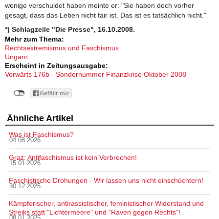
wenige verschuldet haben meinte er: "Sie haben doch vorher
gesagt, dass das Leben nicht fair ist. Das ist es tatsächlich nicht."
*) Schlagzeile "Die Presse", 16.10.2008.
Mehr zum Thema:
Rechtsextremismus und Faschismus
Ungarn
Erscheint in Zeitungsausgabe:
Vorwärts 176b - Sondernummer Finanzkrise Oktober 2008
Ähnliche Artikel
Was ist Faschismus?
04.08.2026
Graz: Antifaschismus ist kein Verbrechen!
15.01.2026
Faschistische Drohungen - Wir lassen uns nicht einschüchtern!
30.12.2025
Kämpferischer, antirassistischer, feministischer Widerstand und
Streiks statt "Lichtermeere" und "Raven gegen Rechts"!
08.01.2025