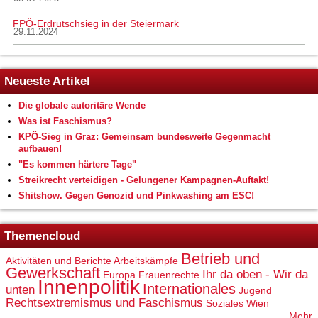
FPÖ-Erdrutschsieg in der Steiermark
29.11.2024
Neueste Artikel
Die globale autoritäre Wende
Was ist Faschismus?
KPÖ-Sieg in Graz: Gemeinsam bundesweite Gegenmacht
aufbauen!
"Es kommen härtere Tage"
Streikrecht verteidigen - Gelungener Kampagnen-Auftakt!
Shitshow. Gegen Genozid und Pinkwashing am ESC!
Themencloud
Betrieb und
Aktivitäten und Berichte
Arbeitskämpfe
Gewerkschaft
Ihr da oben - Wir da
Europa
Frauenrechte
Innenpolitik
Internationales
unten
Jugend
Rechtsextremismus und Faschismus
Soziales
Wien
Mehr