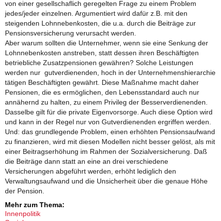
von einer gesellschaflich geregelten Frage zu einem Problem
jedes/jeder einzelnen. Argumentiert wird dafür z.B. mit den
steigenden Lohnnebenkosten, die u.a. durch die Beiträge zur
Pensionsversicherung verursacht werden.
Aber warum sollten die Unternehmer, wenn sie eine Senkung der
Lohnnebenkosten anstreben, statt dessen ihren Beschäftigten
betriebliche Zusatzpensionen gewähren? Solche Leistungen
werden nur gutverdienenden, hoch in der Unternehmenshierarchie
tätigen Beschäftigten gewährt. Diese Maßnahme macht daher
Pensionen, die es ermöglichen, den Lebensstandard auch nur
annähernd zu halten, zu einem Privileg der Besserverdienenden.
Dasselbe gilt für die private Eigenvorsorge. Auch diese Option wird
und kann in der Regel nur von Gutverdienenden ergriffen werden.
Und: das grundlegende Problem, einen erhöhten Pensionsaufwand
zu finanzieren, wird mit diesen Modellen nicht besser gelöst, als mit
einer Beitragserhöhung im Rahmen der Sozialversicherung. Daß
die Beiträge dann statt an eine an drei verschiedene
Versicherungen abgeführt werden, erhöht lediglich den
Verwaltungsaufwand und die Unsicherheit über die genaue Höhe
der Pension.
Mehr zum Thema:
Innenpolitik