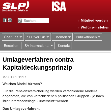
Jump to navigation
→ Mitglied werden
→ Wofür wir stehen
Über uns
SLP vor Ort
Themen
Publikationen
Bestellen
ISA International
Kontakt
Umlageverfahren contra
Kapitaldeckungsprinzip
Mo 01.09.1997
Welches Modell für wen?
Für die Pensionsversicherung werden verschiedene Modelle
angeboten, die von verschiedenen politischen Gruppen - je nach
ihrer Interessenslage - unterstützt werden.
Das Umlageverfahren: