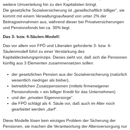
weitere Umverteilung hin zu den Kapitalisten bringt.
Die gesetzliche Sozialversicherung ist „gesellschaftlich billiger“, sie
kommt mit einem Verwaltungsaufwand von unter 2% der
Beitragseinnahmen aus, während dieser bei Privatversicherungen
und Pensionsfonds bei ca. 30% liegt.
Das 3- bzw. 4-Säulen-Modell:
Das vor allem von FPÖ und Liberalen geforderte 3- bzw. 4-
Säulenmodell führt zu einer Verstärkung des
Kapitaldeckelungsprinzips. Dieses sieht vor, daß sich die Pensionen
künftig aus 3 Elementen zusammensetzen sollen:
der gesetzlichen Pension aus der Sozialversicherung (natürlich
wesentlich niedriger als bisher),
betrieblichen Zusatzpensionen (mittels firmeneigener
Pensionsfonds = ein billiger Kredit für das Unternehmen)
und der „privaten Eigenvorsorge“.
die FPÖ schlägt als 4. Säule vor, daß auch im Alter noch
gearbeitet werden „darf“.
Diese Modelle lösen kein einziges Problem der Sicherung der
Pensionen, sie machen die Verantwortung der Altersversorgung nur