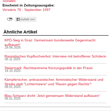
Soziales
Erscheint in Zeitungsausgabe:
Vorwärts 76 - September 1997
Ähnliche Artikel
KPÖ-Sieg in Graz: Gemeinsam bundesweite Gegenmacht
aufbauen!
29.06.2026
Rassistisches Kopftuchverbot: Interview mit betroffener Schülerin
06.11.2025
Steiermark: Rechtsextreme Kürzungspolitik in der Praxis
14.10.2025
Kämpferischer, antirassistischer, feministischer Widerstand und
Streiks statt "Lichtermeere" und "Raven gegen Rechts"!
08.01.2025
Blau-Schwarz droht: Jetzt gemeinsam Widerstand aufbauen!
06.01.2025