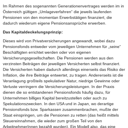
Im Rahmen des sogenannten Generationenvertrages werden im in
Österreich gültigen „Umlageverfahren“ die jeweils laufenden
Pensionen von den momentan Erwerbstätigen finanziert, die
dadurch wiederum eigene Pensionsansprüche erwerben.
Das Kapitaldeckelungsprinzip:
Dieses wird von Privatversicherungen angewandt, wobei dazu
Pensionsfonds entweder vom jeweiligen Unternehmen für „seine“
Beschäftigten errichtet werden oder von eigenen
Versicherungsgesellschaften. Die Pensionen werden aus den
verzinsten Beiträgen der jeweiligen Versicherten selbst finanziert.
Die Versicherten haben dadurch allerdings einerseits das Risiko der
Inflation, die ihre Beiträge entwertet, zu tragen. Andererseits ist die
Veranlagung großteils spekulativer Natur, niedrige Gewinne oder
Verluste verringern die Versicherungsleistungen. In der Praxis
dienen die so entstandenen Pensionsfonds häufig dazu, für
Unternehmen billiges Kapital bereitzustellen oder auch zu
Spekulationszwecken. In den USA und in Japan, wo derartige
Pensionsfonds bzw. Sparkassen zusammenbrachen, mußte der
Staat einspringen, um die Pensionen zu retten (das heißt mittels
Steuereinnahmen, die wieder zum großen Teil von den
ArbeitnehmerInnen bezahlt wurden). Ein Modell also, das eine