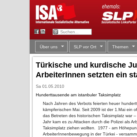
Über uns
SLP vor Ort
Themen
Türkische und kurdische J
ArbeiterInnen setzten ein 
Sa 01.05.2010
Hunderttausende am istanbuler Taksimplatz
Nach Jahren des Verbots feierten heuer hunde
kämpferischen Mai. Seit 2009 ist der 1.Mai ein off
das Betreten des historischen Taksimplatz war –
Jahr kam es zu Attacken durch die Polizei als A
Taksimplatz ziehen wollten. 1977 - am Höhepunk
ArbeiterInnenbewegung in der Türkei - versammel