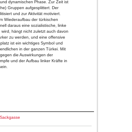
und dynamischen Phase. Zur Zeit ist
sche) Gruppen aufgesplittert. Der
isiert und zur Aktivität motiviert.
 am Wiederaufbau der türkischen
ll daraus eine sozialistische, linke
 wird, hängt nicht zuletzt auch davon
tärker zu werden, und eine offensive
platz ist ein wichtiges Symbol und
endlichen in der ganzen Türkei. Mit
 gegen die Auswirkungen der
mpfe und der Aufbau linker Kräfte in
d sein.
e Sackgasse