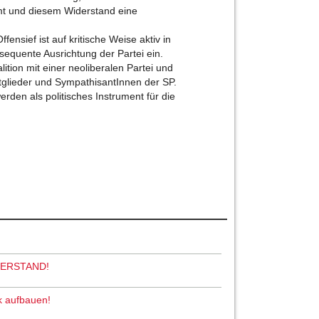
mmt und diesem Widerstand eine
ensief ist auf kritische Weise aktiv in
sequente Ausrichtung der Partei ein.
ition mit einer neoliberalen Partei und
tglieder und SympathisantInnen der SP.
rden als politisches Instrument für die
DERSTAND!
k aufbauen!