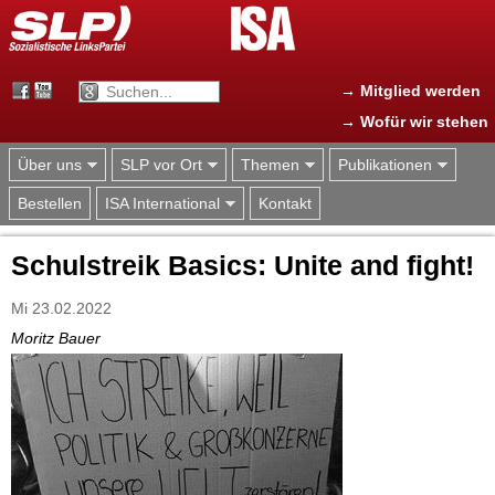
Jump to navigation
→ Mitglied werden
→ Wofür wir stehen
Über uns
SLP vor Ort
Themen
Publikationen
Bestellen
ISA International
Kontakt
Schulstreik Basics: Unite and fight!
Mi 23.02.2022
Moritz Bauer