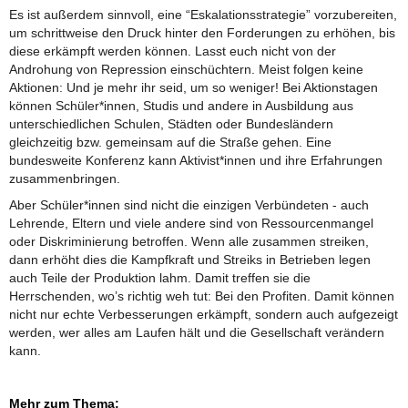
Es ist außerdem sinnvoll, eine “Eskalationsstrategie” vorzubereiten,
um schrittweise den Druck hinter den Forderungen zu erhöhen, bis
diese erkämpft werden können. Lasst euch nicht von der
Androhung von Repression einschüchtern. Meist folgen keine
Aktionen: Und je mehr ihr seid, um so weniger! Bei Aktionstagen
können Schüler*innen, Studis und andere in Ausbildung aus
unterschiedlichen Schulen, Städten oder Bundesländern
gleichzeitig bzw. gemeinsam auf die Straße gehen. Eine
bundesweite Konferenz kann Aktivist*innen und ihre Erfahrungen
zusammenbringen.
Aber Schüler*innen sind nicht die einzigen Verbündeten - auch
Lehrende, Eltern und viele andere sind von Ressourcenmangel
oder Diskriminierung betroffen. Wenn alle zusammen streiken,
dann erhöht dies die Kampfkraft und Streiks in Betrieben legen
auch Teile der Produktion lahm. Damit treffen sie die
Herrschenden, wo’s richtig weh tut: Bei den Profiten. Damit können
nicht nur echte Verbesserungen erkämpft, sondern auch aufgezeigt
werden, wer alles am Laufen hält und die Gesellschaft verändern
kann.
Mehr zum Thema: