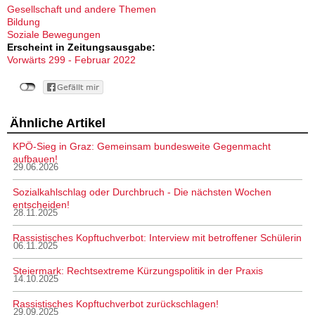
Gesellschaft und andere Themen
Bildung
Soziale Bewegungen
Erscheint in Zeitungsausgabe:
Vorwärts 299 - Februar 2022
Ähnliche Artikel
KPÖ-Sieg in Graz: Gemeinsam bundesweite Gegenmacht
aufbauen!
29.06.2026
Sozialkahlschlag oder Durchbruch - Die nächsten Wochen
entscheiden!
28.11.2025
Rassistisches Kopftuchverbot: Interview mit betroffener Schülerin
06.11.2025
Steiermark: Rechtsextreme Kürzungspolitik in der Praxis
14.10.2025
Rassistisches Kopftuchverbot zurückschlagen!
29.09.2025