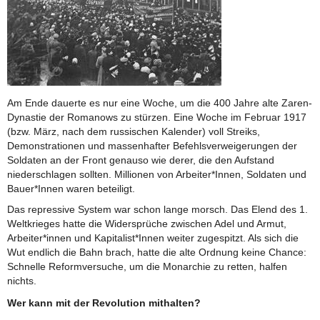
Am Ende dauerte es nur eine Woche, um die 400 Jahre alte Zaren-
Dynastie der Romanows zu stürzen. Eine Woche im Februar 1917
(bzw. März, nach dem russischen Kalender) voll Streiks,
Demonstrationen und massenhafter Befehlsverweigerungen der
Soldaten an der Front genauso wie derer, die den Aufstand
niederschlagen sollten. Millionen von Arbeiter*Innen, Soldaten und
Bauer*Innen waren beteiligt.
Das repressive System war schon lange morsch. Das Elend des 1.
Weltkrieges hatte die Widersprüche zwischen Adel und Armut,
Arbeiter*innen und Kapitalist*Innen weiter zugespitzt. Als sich die
Wut endlich die Bahn brach, hatte die alte Ordnung keine Chance:
Schnelle Reformversuche, um die Monarchie zu retten, halfen
nichts.
Wer kann mit der Revolution mithalten?