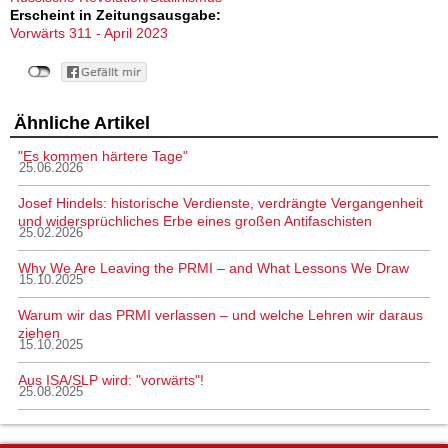
Erscheint in Zeitungsausgabe:
Vorwärts 311 - April 2023
Ähnliche Artikel
"Es kommen härtere Tage"
25.06.2026
Josef Hindels: historische Verdienste, verdrängte Vergangenheit
und widersprüchliches Erbe eines großen Antifaschisten
25.02.2026
Why We Are Leaving the PRMI – and What Lessons We Draw
15.10.2025
Warum wir das PRMI verlassen – und welche Lehren wir daraus
ziehen
15.10.2025
Aus ISA/SLP wird: "vorwärts"!
25.08.2025