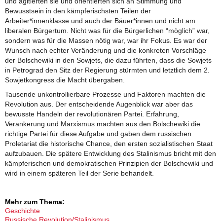
und agitierten sie und orientierten sich an Stimmung und
Bewusstsein in den kämpferischsten Teilen der
Arbeiter*innenklasse und auch der Bäuer*innen und nicht am
liberalen Bürgertum. Nicht was für die Bürgerlichen “möglich” war,
sondern was für die Massen nötig war, war ihr Fokus. Es war der
Wunsch nach echter Veränderung und die konkreten Vorschläge
der Bolschewiki in den Sowjets, die dazu führten, dass die Sowjets
in Petrograd den Sitz der Regierung stürmten und letztlich dem 2.
Sowjetkongress die Macht übergaben.
Tausende unkontrollierbare Prozesse und Faktoren machten die
Revolution aus. Der entscheidende Augenblick war aber das
bewusste Handeln der revolutionären Partei. Erfahrung,
Verankerung und Marxismus machten aus den Bolschewiki die
richtige Partei für diese Aufgabe und gaben dem russischen
Proletariat die historische Chance, den ersten sozialistischen Staat
aufzubauen. Die spätere Entwicklung des Stalinismus bricht mit den
kämpferischen und demokratischen Prinzipien der Bolschewiki und
wird in einem späteren Teil der Serie behandelt.
Mehr zum Thema:
Geschichte
Russische Revolution/Stalinismus