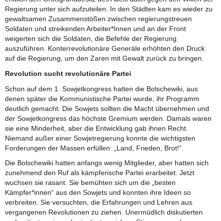
Regierung unter sich aufzuteilen. In den Städten kam es wieder zu
gewaltsamen Zusammenstößen zwischen regierungstreuen
Soldaten und streikenden Arbeiter*Innen und an der Front
weigerten sich die Soldaten, die Befehle der Regierung
auszuführen. Konterrevolutionäre Generäle erhöhten den Druck
auf die Regierung, um den Zaren mit Gewalt zurück zu bringen.
Revolution sucht revolutionäre Partei
Schon auf dem 1. Sowjetkongress hatten die Bolschewiki, aus
denen später die Kommunistische Partei wurde, ihr Programm
deutlich gemacht: Die Sowjets sollten die Macht übernehmen und
der Sowjetkongress das höchste Gremium werden. Damals waren
sie eine Minderheit, aber die Entwicklung gab ihnen Recht.
Niemand außer einer Sowjetregierung konnte die wichtigsten
Forderungen der Massen erfüllen: „Land, Frieden, Brot!“.
Die Bolschewiki hatten anfangs wenig Mitglieder, aber hatten sich
zunehmend den Ruf als kämpferische Partei erarbeitet. Jetzt
wuchsen sie rasant. Sie bemühten sich um die „besten
Kämpfer*innen“ aus den Sowjets und konnten ihre Ideen so
verbreiten. Sie versuchten, die Erfahrungen und Lehren aus
vergangenen Revolutionen zu ziehen. Unermüdlich diskutierten