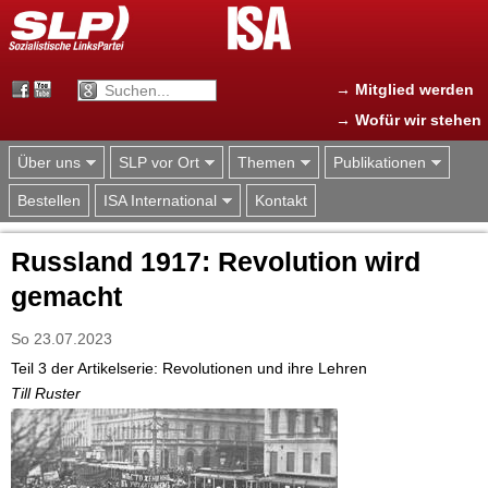
Jump to navigation
→ Mitglied werden
→ Wofür wir stehen
Über uns
SLP vor Ort
Themen
Publikationen
Bestellen
ISA International
Kontakt
Russland 1917: Revolution wird
gemacht
So 23.07.2023
Teil 3 der Artikelserie: Revolutionen und ihre Lehren
Till Ruster