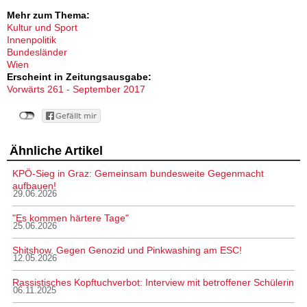
Mehr zum Thema:
Kultur und Sport
Innenpolitik
Bundesländer
Wien
Erscheint in Zeitungsausgabe:
Vorwärts 261 - September 2017
Ähnliche Artikel
KPÖ-Sieg in Graz: Gemeinsam bundesweite Gegenmacht
aufbauen!
29.06.2026
"Es kommen härtere Tage"
25.06.2026
Shitshow. Gegen Genozid und Pinkwashing am ESC!
12.05.2026
Rassistisches Kopftuchverbot: Interview mit betroffener Schülerin
06.11.2025