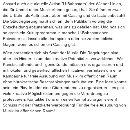
Absurd auch die aktuelle Aktion "U-Bahnstars" der Wiener Linien,
die für Unmut unter MusikerInnen gesorgt hat. Sie öffneten zwar
die U-Bahn als Auftrittsort, aber mit Casting und de facto unbezahlt.
Die Stadtregierung maßt sich an, dem Publikum vorweg die
Entscheidung abzunehmen, was uns zu gefallen hat. Und holt sich
so gratis ein Kulturprogramm in manche U-Bahnstationen.
Entweder sie lassen alle dort spielen oder sie zahlen übliche
Gagen, wenn es schon ein Casting gibt.
Wien präsentiert sich als Stadt der Musik. Die Regelungen sind
aber ein Hindernis um das kreative Potential zu verwirklichen. Wir
Kunstschaffende und –genießende müssen uns organisieren und
mit lokalen und gewerkschaftlichen Initiativen vernetzen um eine
Kampagne für freie Ausübung von Musik im öffentlichen Raum
ohne bürokratische Beschränkungen aufzubauen. Eine Idee könnte
sein, ein Play-In oder eine Gitarrendemo zu organisieren – es gibt
viele kreative Möglichkeiten um gegen die Verordnung zu
protestieren. Kontaktiert uns um einen Kampf zu organisieren!
Schluss mit der Platzkartenverordnung! Für die freie Ausübung von
Musik im öffentlichen Raum!