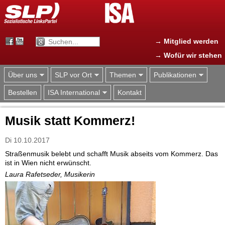
Jump to navigation
→ Mitglied werden
→ Wofür wir stehen
Über uns
SLP vor Ort
Themen
Publikationen
Bestellen
ISA International
Kontakt
Musik statt Kommerz!
Di 10.10.2017
Straßenmusik belebt und schafft Musik abseits vom Kommerz. Das
ist in Wien nicht erwünscht.
Laura Rafetseder, Musikerin