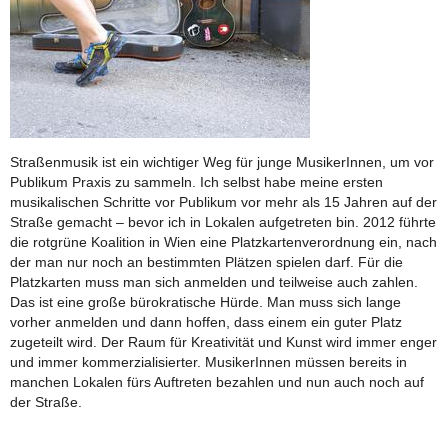
Straßenmusik ist ein wichtiger Weg für junge MusikerInnen, um vor
Publikum Praxis zu sammeln. Ich selbst habe meine ersten
musikalischen Schritte vor Publikum vor mehr als 15 Jahren auf der
Straße gemacht – bevor ich in Lokalen aufgetreten bin. 2012 führte
die rotgrüne Koalition in Wien eine Platzkartenverordnung ein, nach
der man nur noch an bestimmten Plätzen spielen darf. Für die
Platzkarten muss man sich anmelden und teilweise auch zahlen.
Das ist eine große bürokratische Hürde. Man muss sich lange
vorher anmelden und dann hoffen, dass einem ein guter Platz
zugeteilt wird. Der Raum für Kreativität und Kunst wird immer enger
und immer kommerzialisierter. MusikerInnen müssen bereits in
manchen Lokalen fürs Auftreten bezahlen und nun auch noch auf
der Straße.