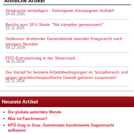
Ähnliche Artikel
Streikrecht verteidigen - Gelungener Kampagnen-Auftakt!
24.05.2026
Bericht vom SFU-Streik: "Wir kämpfen gemeinsam!"
12.11.2025
Südkorea: drohender Generalstreik beendet Kriegsrecht nach
wenigen Stunden
04.12.2024
FPÖ-Erdrutschsieg in der Steiermark
29.11.2024
Der Kampf für bessere Arbeitsbedingungen im Sozialbereich und
gegen geschlechtsspezifische Gewalt gehören zusammen!
25.11.2024
Neueste Artikel
Die globale autoritäre Wende
Was ist Faschismus?
KPÖ-Sieg in Graz: Gemeinsam bundesweite Gegenmacht
aufbauen!