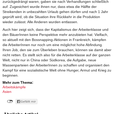
zurückgedrängt waren, gaben sie nach Verhandlungen schließlich
auf. Zugesichert wurde ihnen nur, dass etwa die Hälfte der
Streikenden in unbezahlten Urlaub gehen dürfen und nach 1 Jahr
geprüft wird, ob die Situation ihre Rückkehr in die Produktion
wieder zulässt. Alle Anderen wurden entlassen.
Auch hier zeigt sich, dass der Kapitalismus der Arbeiterklasse und
den BäuerInnen keine Perspektive mehr anzubieten hat. Vielfach,
so aktuell mit den Bossnapping-Aktionen in Frankreich, kämpfen
die ArbeiterInnen nur noch um eine möglichst hohe Abfindung.
Ihren Job, den sie zum Überleben brauchen, können sie damit aber
nicht retten. Es stellt sich also für die Arbeiterklasse auf der ganzen
Welt, nicht nur in China oder Südkorea, die Aufgabe, neue
Massenparteien der ArbeiterInnen zu schaffen und organisiert den
Kampf für eine sozialistische Welt ohne Hunger, Armut und Krieg zu
beginnen.
Mehr zum Thema:
Arbeitskämpfe
Asien