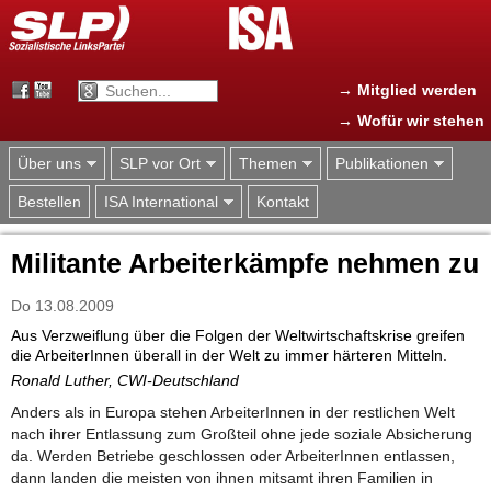
Jump to navigation
→ Mitglied werden
→ Wofür wir stehen
Über uns
SLP vor Ort
Themen
Publikationen
Bestellen
ISA International
Kontakt
Militante Arbeiterkämpfe nehmen zu
Do 13.08.2009
Aus Verzweiflung über die Folgen der Weltwirtschaftskrise greifen
die ArbeiterInnen überall in der Welt zu immer härteren Mitteln.
Ronald Luther, CWI-Deutschland
Anders als in Europa stehen ArbeiterInnen in der restlichen Welt
nach ihrer Entlassung zum Großteil ohne jede soziale Absicherung
da. Werden Betriebe geschlossen oder ArbeiterInnen entlassen,
dann landen die meisten von ihnen mitsamt ihren Familien in