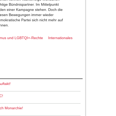
htige Bündnispartner. Im Mittelpunkt
hoden einer Kampagne stehen. Doch die
diesen Bewegungen immer wieder
okratische Partei sich nicht mehr auf
önnen.
ismus und LGBTQI+-Rechte
Internationales
uftakt!
C!
och Monarchie!