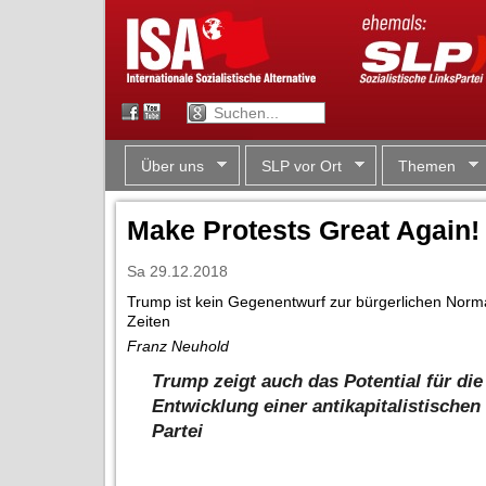
Über uns
SLP vor Ort
Themen
Make Protests Great Again!
Sa 29.12.2018
Trump ist kein Gegenentwurf zur bürgerlichen Normal
Zeiten
Franz Neuhold
Trump zeigt auch das Potential f
ü
r die
Entwicklung einer antikapitalistischen
Partei